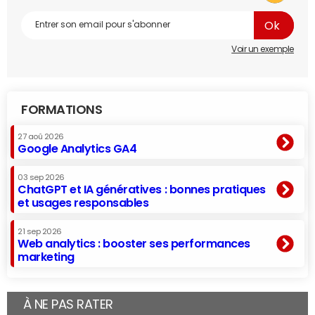
Voir un exemple
FORMATIONS
27 aoû 2026
Google Analytics GA4
03 sep 2026
ChatGPT et IA génératives : bonnes pratiques
et usages responsables
21 sep 2026
Web analytics : booster ses performances
marketing
À NE PAS RATER