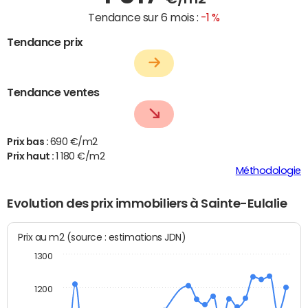
Tendance sur 6 mois :
-1 %
Tendance prix
Tendance ventes
Prix bas :
690 €/m2
Prix haut :
1 180 €/m2
Méthodologie
Evolution des prix immobiliers à Sainte-Eulalie
Prix au m2 (source : estimations JDN)
1300
1200