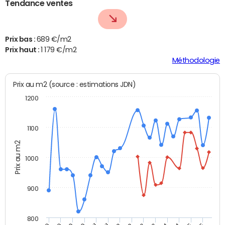
Tendance ventes
Prix bas :
689 €/m2
Prix haut :
1 179 €/m2
Méthodologie
Prix au m2 (source : estimations JDN)
1200
1100
Prix au m2
1000
900
800