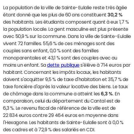
La population de la ville de Sainte-Eulalie reste très âgée
étant donné que les plus de 60 ans constituent
30,2 %
des habitants. Les étudiants composent quant à eux 1,7 %
la population locale. La gent masculine est plus présente
avec 50,9 % sur la commune. Dans la ville de Sainte-Eulalie
vivent 72 familles. 55,6 % de ces ménages sont des
couples sans enfant, 0,0 % sont des familles
monoparentales et 43,1 % sont des couples avec au
moins un enfant. Sa
dette publique
s'élève à 714 euros par
habitant. Concernant les impôts locaux, les habitants
doivent s'acquitter 9,5 % de taxe d'habitation et 35,7 % de
taxe foncière d'après la valeur locative des biens. Le taux
de chômage dans la commune a atteint les
6,3 %
. En
comparaison, celui du département du Cantal est de
6,3 %. Le revenu fiscal de référence de la ville est de
22 834 euros contre 29 464 euros en moyenne dans
l'Hexagone. Les habitants de Sainte-Eulalie sont à 0,0 %
des cadres et à 72,9 % des salariés en CDI.