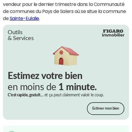
vendeur pour le dernier trimestre dans la Communauté
de communes du Pays de Salers où se situe la commune
de
Sainte-Eulalie
.
Outils
& Services
Estimez votre bien
en moins de
1 minute.
C’est rapide, gratuit…
et ça peut clairement valoir le coup.
Estimer mon bien