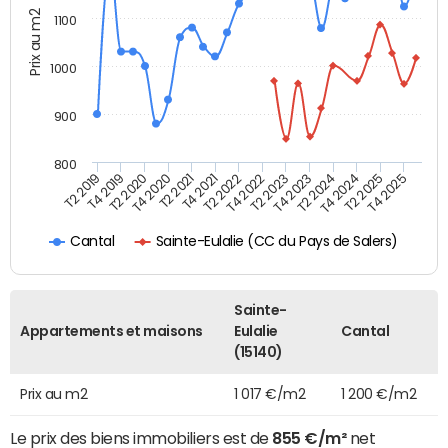
Prix au m2
1100
1000
900
800
T4 2021
T2 2025
T2 2019
T4 2022
T2 2020
T4 2023
T2 2021
T4 2024
T2 2022
T4 2025
T4 2019
T2 2023
T4 2020
T2 2024
Sainte-Eulalie (CC du Pays de Salers)
Cantal
Sainte-
Appartements et maisons
Eulalie
Cantal
(15140)
Prix au m2
1 017 €/m2
1 200 €/m2
Le prix des biens immobiliers est de
855 €/m²
net