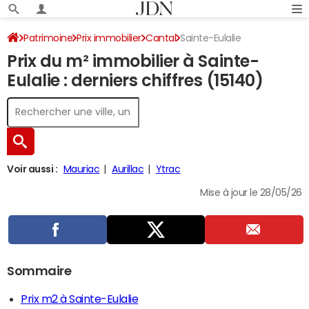
Patrimoine
Prix immobilier
Cantal
Sainte-Eulalie
Prix du m² immobilier à Sainte-
Eulalie : derniers chiffres (15140)
Voir aussi :
Mauriac
Aurillac
Ytrac
Mise à jour le 28/05/26
Sommaire
Prix m2 à Sainte-Eulalie