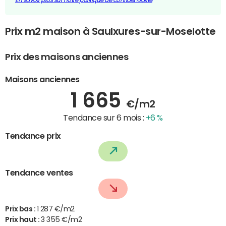
Prix m2 maison à Saulxures-sur-Moselotte
Prix des maisons anciennes
Maisons anciennes
1 665
€/m2
Tendance sur 6 mois :
+6 %
Tendance prix
Tendance ventes
Prix bas :
1 287 €/m2
Prix haut :
3 355 €/m2