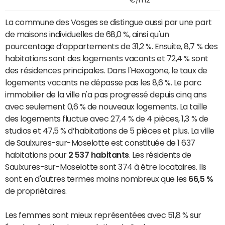
€/m2
La commune des Vosges se distingue aussi par une part
de maisons individuelles de 68,0 %, ainsi qu'un
pourcentage d’appartements de 31,2 %. Ensuite, 8,7 % des
habitations sont des logements vacants et 72,4 % sont
des résidences principales. Dans l'Hexagone, le taux de
logements vacants ne dépasse pas les 8,6 %. Le parc
immobilier de la ville n'a pas progressé depuis cinq ans
avec seulement 0,6 % de nouveaux logements. La taille
des logements fluctue avec 27,4 % de 4 pièces, 1,3 % de
studios et 47,5 % d’habitations de 5 pièces et plus. La ville
de Saulxures-sur-Moselotte est constituée de 1 637
habitations pour
2 537 habitants
. Les résidents de
Saulxures-sur-Moselotte sont 374 à être locataires. Ils
sont en d'autres termes moins nombreux que les
66,5 %
de propriétaires.
Les femmes sont mieux représentées avec 51,8 % sur