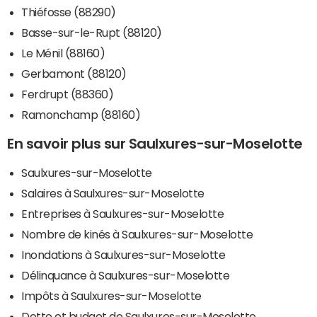
Thiéfosse (88290)
Basse-sur-le-Rupt (88120)
Le Ménil (88160)
Gerbamont (88120)
Ferdrupt (88360)
Ramonchamp (88160)
En savoir plus sur Saulxures-sur-Moselotte
Saulxures-sur-Moselotte
Salaires à Saulxures-sur-Moselotte
Entreprises à Saulxures-sur-Moselotte
Nombre de kinés à Saulxures-sur-Moselotte
Inondations à Saulxures-sur-Moselotte
Délinquance à Saulxures-sur-Moselotte
Impôts à Saulxures-sur-Moselotte
Dette et budget de Saulxures-sur-Moselotte