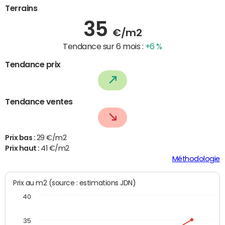
Terrains
35
€/m2
Tendance sur 6 mois :
+6 %
Tendance prix
Tendance ventes
Prix bas :
29 €/m2
Prix haut :
41 €/m2
Méthodologie
Prix au m2 (source : estimations JDN)
40
35