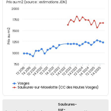
Prix au m2 (source : estimations JDN)
2000
1750
Prix au m2
1500
1250
1000
750
T4 2021
T2 2025
T2 2019
T4 2022
T2 2020
T4 2023
T2 2021
T4 2024
T2 2022
T4 2025
T4 2019
T2 2023
T4 2020
T2 2024
Vosges
Saulxures-sur-Moselotte (CC des Hautes Vosges)
Saulxures-
sur-