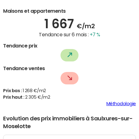
Maisons et appartements
1 667
€/m2
Tendance sur 6 mois :
+7 %
Tendance prix
Tendance ventes
Prix bas :
1 268 €/m2
Prix haut :
2 305 €/m2
Méthodologie
Evolution des prix immobiliers à Saulxures-sur-
Moselotte