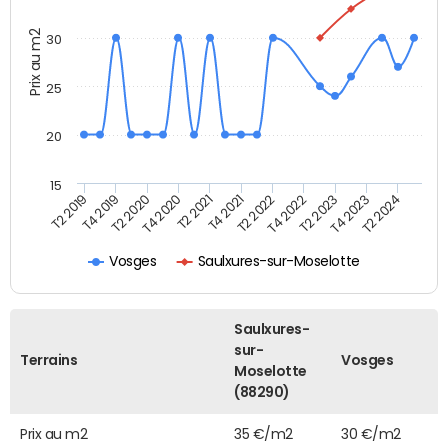
Prix au m2
30
25
20
15
T2 2021
T2 2023
T4 2019
T4 2021
T4 2023
T2 2020
T2 2022
T2 2024
T4 2020
T4 2022
T2 2019
Vosges
Saulxures-sur-Moselotte
Saulxures-
sur-
Terrains
Vosges
Moselotte
(88290)
Prix au m2
35 €/m2
30 €/m2