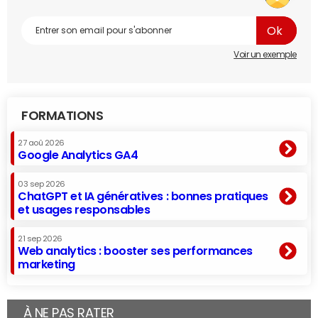
Voir un exemple
FORMATIONS
27 aoû 2026
Google Analytics GA4
03 sep 2026
ChatGPT et IA génératives : bonnes pratiques
et usages responsables
21 sep 2026
Web analytics : booster ses performances
marketing
À NE PAS RATER