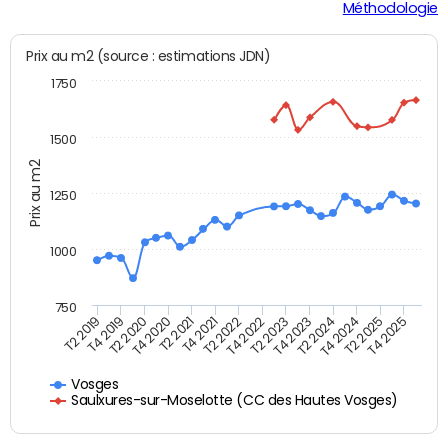
Méthodologie
Prix au m2 (source : estimations JDN)
1750
1500
Prix au m2
1250
1000
750
T4 2021
T2 2025
T2 2019
T4 2022
T2 2020
T4 2023
T2 2021
T4 2024
T2 2022
T4 2025
T4 2019
T2 2023
T4 2020
T2 2024
Vosges
Saulxures-sur-Moselotte (CC des Hautes Vosges)