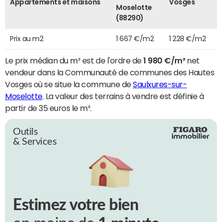
Appartements et maisons
Vosges
Moselotte
(88290)
Prix au m2
1 667 €/m2
1 228 €/m2
Le prix médian du m² est de l'ordre de
1 980 €/m²
net
vendeur dans la Communauté de communes des Hautes
Vosges où se situe la commune de
Saulxures-sur-
Moselotte
. La valeur des terrains à vendre est définie à
partir de 35 euros le m².
Outils
& Services
Estimez votre bien