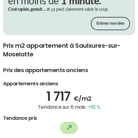
en moins de
1 minute.
C’est rapide, gratuit…
et ça peut clairement valoir le coup.
Estimer mon bien
Prix m2 appartement à Saulxures-sur-
Moselotte
Prix des appartements anciens
Appartements anciens
1 717
€/m2
Tendance sur 6 mois :
+10 %
Tendance prix