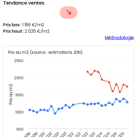
Tendance ventes
Prix bas :
1 196 €/m2
Prix haut :
2 025 €/m2
Méthodologie
Prix au m2 (source : estimations JDN)
2500
2000
Prix au m2
1500
1000
500