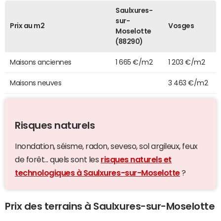
Saulxures-
sur-
Prix au m2
Vosges
Moselotte
(88290)
Maisons anciennes
1 665 €/m2
1 203 €/m2
Maisons neuves
3 463 €/m2
Risques naturels
Inondation, séisme, radon, seveso, sol argileux, feux
de forêt... quels sont les
risques naturels et
technologiques à Saulxures-sur-Moselotte
?
Prix des terrains à Saulxures-sur-Moselotte