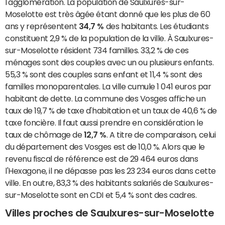
l'agglomération. La population de Saulxures-sur-
Moselotte est très âgée étant donné que les plus de 60
ans y représentent
34,7 %
des habitants. Les étudiants
constituent 2,9 % de la population de la ville. À Saulxures-
sur-Moselotte résident 734 familles. 33,2 % de ces
ménages sont des couples avec un ou plusieurs enfants.
55,3 % sont des couples sans enfant et 11,4 % sont des
familles monoparentales. La ville cumule 1 041 euros par
habitant de dette. La commune des Vosges affiche un
taux de 19,7 % de taxe d'habitation et un taux de 40,6 % de
taxe foncière. Il faut aussi prendre en considération le
taux de chômage de
12,7 %
. A titre de comparaison, celui
du département des Vosges est de 10,0 %. Alors que le
revenu fiscal de référence est de 29 464 euros dans
l'Hexagone, il ne dépasse pas les 23 234 euros dans cette
ville. En outre, 83,3 % des habitants salariés de Saulxures-
sur-Moselotte sont en CDI et 5,4 % sont des cadres.
Villes proches de Saulxures-sur-Moselotte