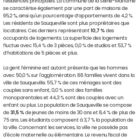
résidences principales. La commune de la Seine-Maritime
se caractérise également par une part de maisons de
95,2 %, ainsi qu'un pourcentage d’appartements de 4,2 %.
Les résidents de Sauqueville sont plus propriétaires que
locataires. Ces derniers représentant
10,7 %
des
occupants de logements. La superficie des logements
fluctue avec 15,4 % de 3 pièces, 0,0 % de studios et 53,7 %
d’habitations de 5 pièces et plus.
La gent féminine est autant présente que les hommes
avec 50,0 % sur l'agglomération. 88 familles vivent dans la
ville de Sauqueville. 55,7 % de ces ménages sont des
couples sans enfant, 0,0 % sont des familles
monoparentales et 44,3 % sont des couples avec un
enfant ou plus. La population de Sauqueville se compose
de
31,5 %
de jeunes de moins de 30 ans et 8,4 % de plus de
75 ans. Les étudiants composent à 3,7 % la population de
la ville. Concernant les services, la ville ne possède pas
d'école maternelle ou élémentaire. Le revenu fiscal de