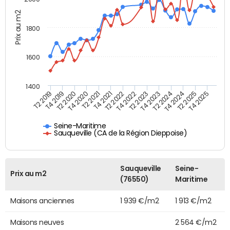
Prix au m2
1800
1600
1400
T2 2019
T4 2019
T2 2020
T4 2020
T2 2021
T4 2021
T2 2022
T4 2022
T2 2023
T4 2023
T2 2024
T4 2024
T2 2025
T4 2025
Seine-Maritime
Sauqueville (CA de la Région Dieppoise)
Sauqueville
Seine-
Prix au m2
(76550)
Maritime
Maisons anciennes
1 939 €/m2
1 913 €/m2
Maisons neuves
2 564 €/m2