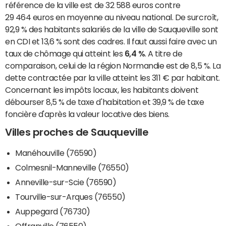
référence de la ville est de 32 588 euros contre
29 464 euros en moyenne au niveau national. De surcroît,
92,9 % des habitants salariés de la ville de Sauqueville sont
en CDI et 13,6 % sont des cadres. Il faut aussi faire avec un
taux de chômage qui atteint les
6,4 %
. A titre de
comparaison, celui de la région Normandie est de 8,5 %. La
dette contractée par la ville atteint les 311 € par habitant.
Concernant les impôts locaux, les habitants doivent
débourser 8,5 % de taxe d'habitation et 39,9 % de taxe
foncière d'après la valeur locative des biens.
Villes proches de Sauqueville
Manéhouville (76590)
Colmesnil-Manneville (76550)
Anneville-sur-Scie (76590)
Tourville-sur-Arques (76550)
Auppegard (76730)