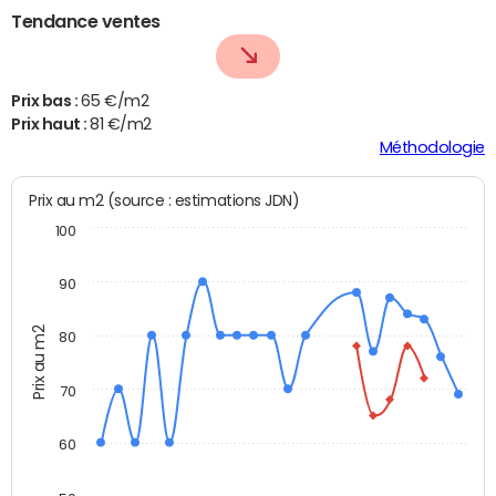
Tendance ventes
Prix bas :
65 €/m2
Prix haut :
81 €/m2
Méthodologie
Prix au m2 (source : estimations JDN)
100
90
Prix au m2
80
70
60