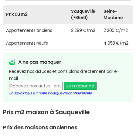
Sauqueville
Seine-
Prix au m2
(76550)
Maritime
Appartements anciens
2 299 €/m2
2 200 €/m2
Appartements neufs
4 058 €/m2
A ne pas manquer
Recevez nos astuces et bons plans directement par e-
mail.
Je m'abonne
En savoir plus sur notre politique de confidentialité
Prix m2 maison à Sauqueville
Prix des maisons anciennes