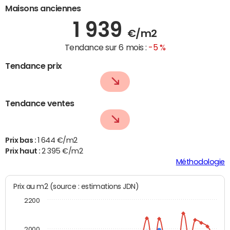
Maisons anciennes
1 939
€/m2
Tendance sur 6 mois :
-5 %
Tendance prix
Tendance ventes
Prix bas :
1 644 €/m2
Prix haut :
2 395 €/m2
Méthodologie
Prix au m2 (source : estimations JDN)
2200
2000