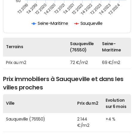
50
T2 2022
T2 2023
T2 2024
T4 2019
T4 2020
T4 2021
T4 2022
T4 2023
T2 2019
T2 2020
T2 2021
Seine-Maritime
Sauqueville
Sauqueville
Seine-
Terrains
(76550)
Maritime
Prix au m2
72 €/m2
69 €/m2
Prix immobiliers à Sauqueville et dans les
villes proches
Evolution
Ville
Prix du m2
sur 6 mois
Sauqueville (76550)
2 144
+4 %
€/m2