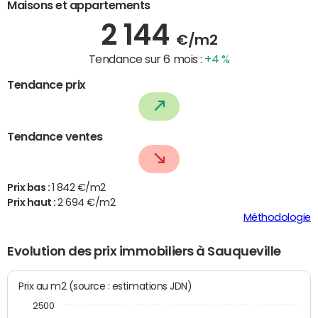
Maisons et appartements
2 144
€/m2
Tendance sur 6 mois :
+4 %
Tendance prix
Tendance ventes
Prix bas :
1 842 €/m2
Prix haut :
2 694 €/m2
Méthodologie
Evolution des prix immobiliers à Sauqueville
Prix au m2 (source : estimations JDN)
2500