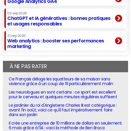
Google Analytics GA4
03 sep 2026
ChatGPT et IA génératives : bonnes pratiques
et usages responsables
21 sep 2026
Web analytics : booster ses performances
marketing
À NE PAS RATER
Ce Français déloge les squatteurs de sa maison sans
violence grâce à un coup de fil particulièrement malin
Les neurologues en sont certains : ce sport est excellent
pour le cerveau et quelques minutes régulières suffisent
Le jardinier du roi d'Angleterre Charles III est catégorique :
avant fin août, voici ce qu'il faut impérativement faire
dans son jardin
Il crée une entreprise de 10 millions de dollars en seulement
6 mois grâce à l'IA : voici la méthode de Ben Broca