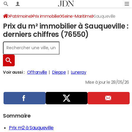
Patrimoine
Prix immobilier
Seine-Maritime
Sauqueville
Prix du m² immobilier à Sauqueville :
derniers chiffres (76550)
Voir aussi :
Offranville
Dieppe
Luneray
Mise à jour le 28/05/26
Sommaire
Prix m2 à Sauqueville