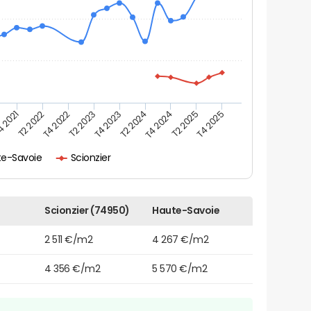
4 2021
T2 2025
T2 2024
T2 2023
T4 2025
T2 2022
T4 2024
T4 2023
T4 2022
te-Savoie
Scionzier
Scionzier (74950)
Haute-Savoie
2 511 €/m2
4 267 €/m2
4 356 €/m2
5 570 €/m2