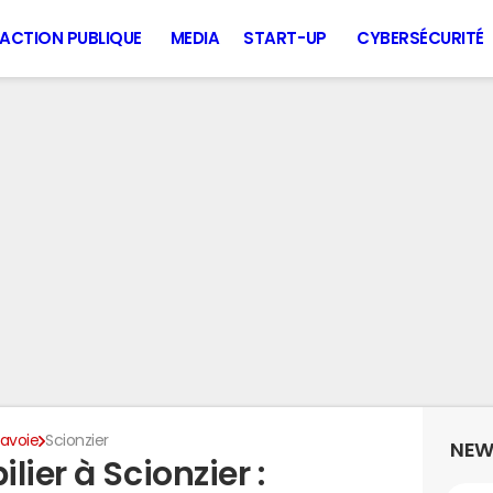
ACTION PUBLIQUE
MEDIA
START-UP
CYBERSÉCURITÉ
avoie
Scionzier
NEW
ier à Scionzier :