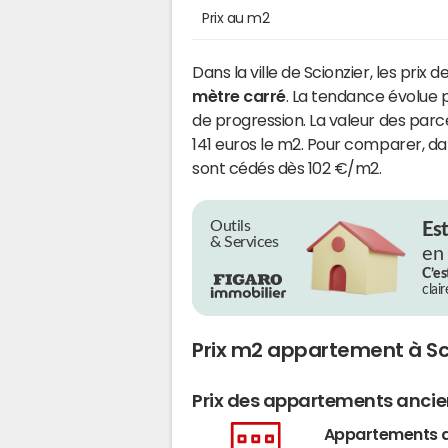
Prix au m2
Dans la ville de Scionzier, les prix
mètre carré
. La tendance évolue p
de progression. La valeur des parce
141 euros le m2. Pour comparer, d
sont cédés dès 102 €/m2.
Outils
Es
& Services
en
C’es
clai
Prix m2 appartement à Sc
Prix des appartements anci
Appartements 