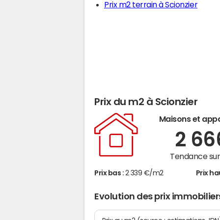
Prix m2 terrain à Scionzier
Prix du m2 à Scionzier
Maisons et app
2 6
Tendance sur 
Prix bas :
2 339 €/m2
Prix ha
Evolution des prix immobilier