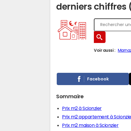
derniers chiffres
Voir aussi :
Marna
Facebook
Sommaire
Prix m2 à Scionzier
Prix m2 appartement à Scionzie
Prix m2 maison à Scionzier