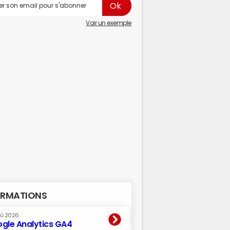
Voir un exemple
RMATIONS
oû 2026
gle Analytics GA4