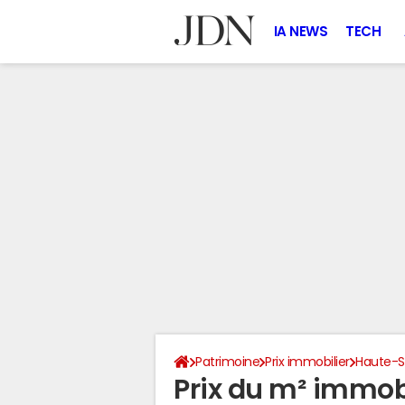
IA NEWS
TECH
Patrimoine
Prix immobilier
Haute-S
Prix du m² immobil