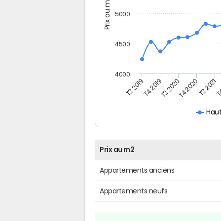
Prix au m2
5000
4500
4000
T
T4 2020
T4 2019
T2 2021
T2 2020
T2 2019
Hau
Prix au m2
Appartements anciens
Appartements neufs