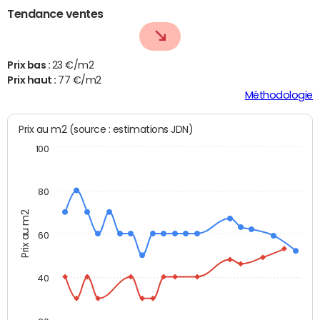
Tendance ventes
Prix bas :
23 €/m2
Prix haut :
77 €/m2
Méthodologie
Prix au m2 (source : estimations JDN)
100
80
Prix au m2
60
40