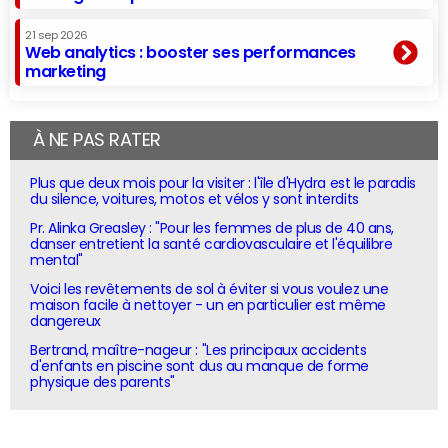
21 sep 2026
Web analytics : booster ses performances
marketing
À NE PAS RATER
Plus que deux mois pour la visiter : l'île d'Hydra est le paradis
du silence, voitures, motos et vélos y sont interdits
Pr. Alinka Greasley : "Pour les femmes de plus de 40 ans,
danser entretient la santé cardiovasculaire et l'équilibre
mental"
Voici les revêtements de sol à éviter si vous voulez une
maison facile à nettoyer - un en particulier est même
dangereux
Bertrand, maître-nageur : "Les principaux accidents
d'enfants en piscine sont dus au manque de forme
physique des parents"