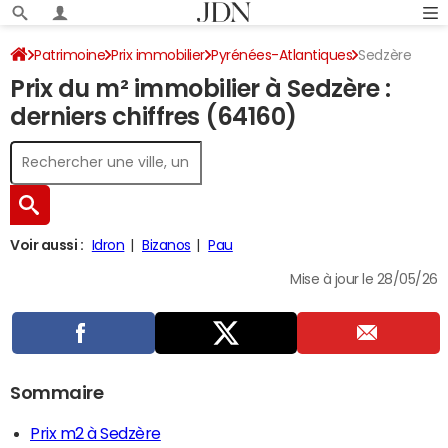
Patrimoine
Prix immobilier
Pyrénées-Atlantiques
Sedzère
Prix du m² immobilier à Sedzère :
derniers chiffres (64160)
Voir aussi :
Idron
Bizanos
Pau
Mise à jour le 28/05/26
Sommaire
Prix m2 à Sedzère