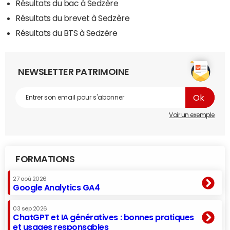
Résultats du bac à Sedzère
Résultats du brevet à Sedzère
Résultats du BTS à Sedzère
NEWSLETTER PATRIMOINE
Voir un exemple
FORMATIONS
27 aoû 2026
Google Analytics GA4
03 sep 2026
ChatGPT et IA génératives : bonnes pratiques
et usages responsables