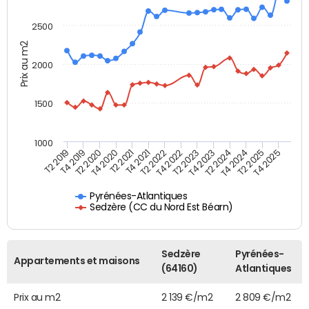
2500
Prix au m2
2000
1500
1000
T4 2021
T2 2025
T2 2019
T4 2022
T2 2020
T4 2023
T2 2021
T4 2024
T2 2022
T4 2025
T4 2019
T2 2023
T4 2020
T2 2024
Pyrénées-Atlantiques
Sedzère (CC du Nord Est Béarn)
Sedzère
Pyrénées-
Appartements et maisons
(64160)
Atlantiques
Prix au m2
2 139 €/m2
2 809 €/m2