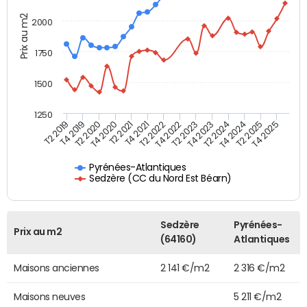
Prix au m2
2000
1750
1500
1250
T4 2021
T2 2025
T2 2019
T4 2022
T2 2020
T4 2023
T2 2021
T4 2024
T2 2022
T4 2025
T4 2019
T2 2023
T4 2020
T2 2024
Pyrénées-Atlantiques
Sedzère (CC du Nord Est Béarn)
Sedzère
Pyrénées-
Prix au m2
(64160)
Atlantiques
Maisons anciennes
2 141 €/m2
2 316 €/m2
Maisons neuves
5 211 €/m2