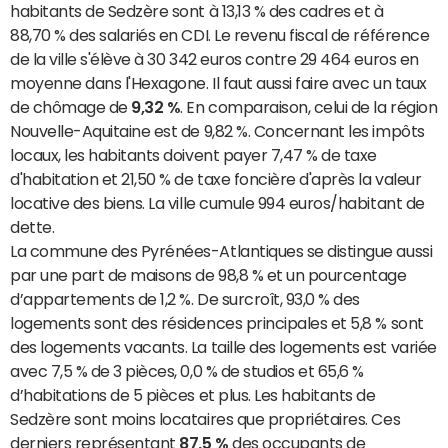
habitants de Sedzère sont à 13,13 % des cadres et à
88,70 % des salariés en CDI. Le revenu fiscal de référence
de la ville s'élève à 30 342 euros contre 29 464 euros en
moyenne dans l'Hexagone. Il faut aussi faire avec un taux
de chômage de
9,32 %
. En comparaison, celui de la région
Nouvelle-Aquitaine est de 9,82 %. Concernant les impôts
locaux, les habitants doivent payer 7,47 % de taxe
d'habitation et 21,50 % de taxe foncière d'après la valeur
locative des biens. La ville cumule 994 euros/habitant de
dette.
La commune des Pyrénées-Atlantiques se distingue aussi
par une part de maisons de 98,8 % et un pourcentage
d’appartements de 1,2 %. De surcroît, 93,0 % des
logements sont des résidences principales et 5,8 % sont
des logements vacants. La taille des logements est variée
avec 7,5 % de 3 pièces, 0,0 % de studios et 65,6 %
d’habitations de 5 pièces et plus. Les habitants de
Sedzère sont moins locataires que propriétaires. Ces
derniers représentant
87,5 %
des occupants de