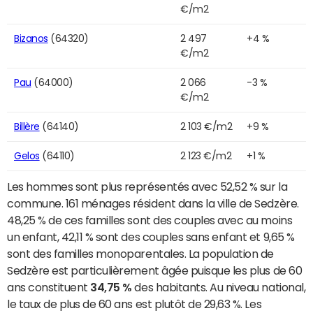
€/m2
Bizanos
(64320)
2 497
+4 %
€/m2
Pau
(64000)
2 066
-3 %
€/m2
Billère
(64140)
2 103 €/m2
+9 %
Gelos
(64110)
2 123 €/m2
+1 %
Les hommes sont plus représentés avec 52,52 % sur la
commune. 161 ménages résident dans la ville de Sedzère.
48,25 % de ces familles sont des couples avec au moins
un enfant, 42,11 % sont des couples sans enfant et 9,65 %
sont des familles monoparentales. La population de
Sedzère est particulièrement âgée puisque les plus de 60
ans constituent
34,75 %
des habitants. Au niveau national,
le taux de plus de 60 ans est plutôt de 29,63 %. Les