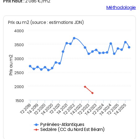
Prix haut :
2 086 €/m2
Méthodologie
Prix au m2 (source : estimations JDN)
4000
3500
Prix au m2
3000
2500
2000
1500
T4 2021
T2 2025
T2 2019
T4 2022
T2 2020
T4 2023
T2 2021
T4 2024
T2 2022
T4 2025
T4 2019
T2 2023
T4 2020
T2 2024
Pyrénées-Atlantiques
Sedzère (CC du Nord Est Béarn)