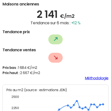
Maisons anciennes
2 141
€/m2
Tendance sur 6 mois :
+12 %
Tendance prix
Tendance ventes
Prix bas :
1 684 €/m2
Prix haut :
2 667 €/m2
Méthodologie
Prix au m2 (source : estimations JDN)
2500
2250