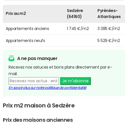
Sedzère
Pyrénées-
Prix au m2
(64160)
Atlantiques
Appartements anciens
1 745 €/m2
3 385 €/m2
Appartements neufs
5 529 €/m2
A ne pas manquer
Recevez nos astuces et bons plans directement par e-
mail.
Je m'abonne
En savoir plus sur notre politique de confidentialité
Prix m2 maison à Sedzère
Prix des maisons anciennes