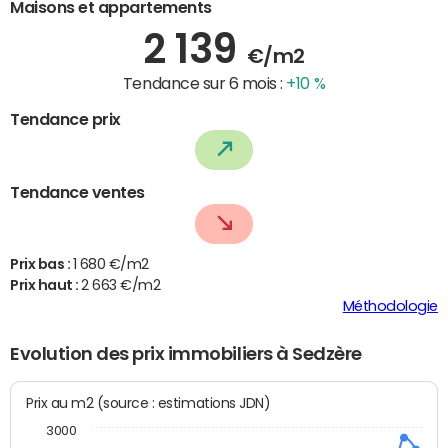
Maisons et appartements
2 139
€/m2
Tendance sur 6 mois :
+10 %
Tendance prix
Tendance ventes
Prix bas :
1 680 €/m2
Prix haut :
2 663 €/m2
Méthodologie
Evolution des prix immobiliers à Sedzère
Prix au m2 (source : estimations JDN)
3000