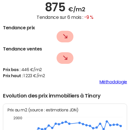
875
€/m2
Tendance sur 6 mois :
-9 %
Tendance prix
Tendance ventes
Prix bas :
446 €/m2
Prix haut :
1 223 €/m2
Méthodologie
Evolution des prix immobiliers à Tincry
Prix au m2 (source : estimations JDN)
2000