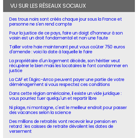
VU SUR LES RÉSEAUX SOCIAUX
Des trous noirs sont créés chaque jour sous la France et
personne ne s'en rend compte
Pour la justice de ce pays, faire un doigt d'honneur à son
voisin est un droit fondamental et non une faute
Tailler votre haie maintenant peut vous coûter 750 euros
d'amende : voici la date à laquelle le faire
La propriétaire d'un logement décède, son héritier veut
récupérer le bien mais les locataires le font condamner en
justice
La CAF et l'Agirc-Arrco peuvent payer une partie de votre
déménagement si vous respectez ces conditions
Dans cette région américaine, il existe un vide juridique :
vous pourriez tuer quelqu'un et repartir libre
Ni plage, ni montagne, c'est le meilleur endroit pour passer
des vacances selon la science
Des millions de retraités vont recevoir leur pension en
retard : les caisses de retraite dévoilent les dates de
versement