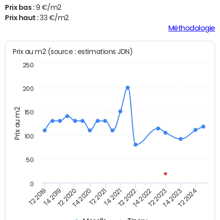
Prix bas :
9 €/m2
Prix haut :
33 €/m2
Méthodologie
Prix au m2 (source : estimations JDN)
250
200
Prix au m2
150
100
50
0
T2 2022
T2 2023
T2 2024
T4 2019
T4 2020
T4 2021
T4 2022
T4 2023
T2 2019
T2 2020
T2 2021