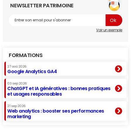
NEWSLETTER PATRIMOINE
Voir un exemple
FORMATIONS
27 aoû 2026
Google Analytics GA4
03 sep 2026
ChatGPT et IA génératives : bonnes pratiques
et usages responsables
21 sep 2026
Web analytics : booster ses performances
marketing