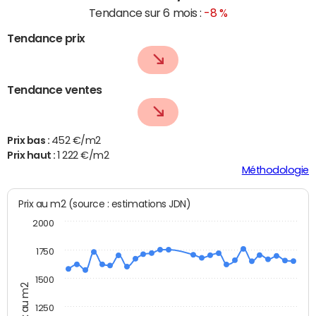
Tendance sur 6 mois :
-8 %
Tendance prix
Tendance ventes
Prix bas :
452 €/m2
Prix haut :
1 222 €/m2
Méthodologie
Prix au m2 (source : estimations JDN)
2000
1750
1500
Prix au m2
1250