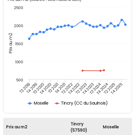
2500
2000
Prix au m2
1500
1000
500
T4 2021
T2 2025
T2 2019
T4 2022
T2 2020
T4 2023
T2 2021
T4 2024
T2 2022
T4 2025
T4 2019
T2 2023
T4 2020
T2 2024
Tincry (CC du Saulnois)
Moselle
Tincry
Prix au m2
Moselle
(57590)