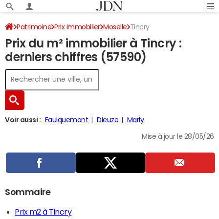
Patrimoine
Prix immobilier
Moselle
Tincry
Prix du m² immobilier à Tincry :
derniers chiffres (57590)
Voir aussi :
Faulquemont
Dieuze
Marly
Mise à jour le 28/05/26
Sommaire
Prix m2 à Tincry