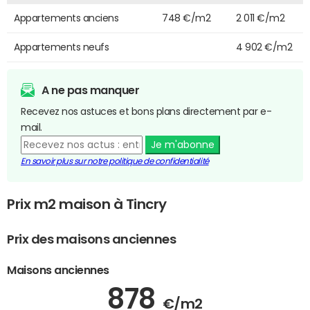
Appartements anciens
748 €/m2
2 011 €/m2
Appartements neufs
4 902 €/m2
A ne pas manquer
Recevez nos astuces et bons plans directement par e-
mail.
Je m'abonne
En savoir plus sur notre politique de confidentialité
Prix m2 maison à Tincry
Prix des maisons anciennes
Maisons anciennes
878
€/m2