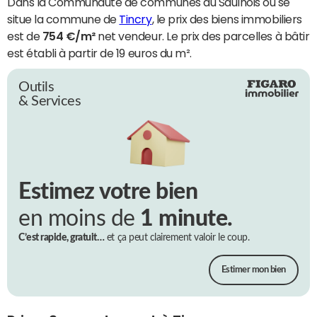
Dans la Communauté de communes du Saulnois où se
situe la commune de
Tincry
, le prix des biens immobiliers
est de
754 €/m²
net vendeur. Le prix des parcelles à bâtir
est établi à partir de 19 euros du m².
Outils
& Services
Estimez votre bien
en moins de
1 minute.
C’est rapide, gratuit…
et ça peut clairement valoir le coup.
Estimer mon bien