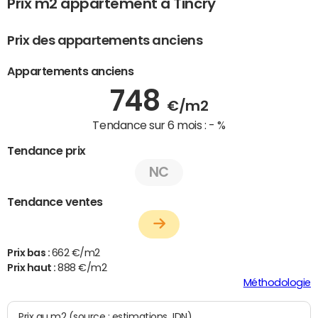
Prix m2 appartement à Tincry
Prix des appartements anciens
Appartements anciens
748
€/m2
Tendance sur 6 mois :
- %
Tendance prix
NC
Tendance ventes
Prix bas :
662 €/m2
Prix haut :
888 €/m2
Méthodologie
Prix au m2 (source : estimations JDN)