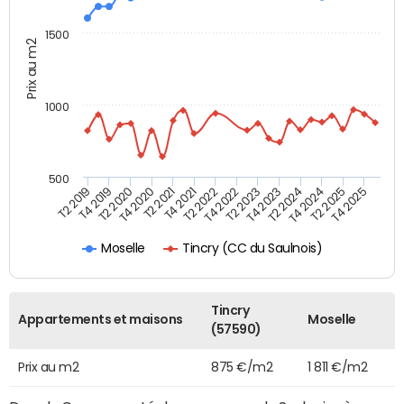
1500
Prix au m2
1000
500
T4 2021
T2 2025
T2 2019
T4 2022
T2 2020
T4 2023
T2 2021
T4 2024
T2 2022
T4 2025
T4 2019
T2 2023
T4 2020
T2 2024
Tincry (CC du Saulnois)
Moselle
Tincry
Appartements et maisons
Moselle
(57590)
Prix au m2
875 €/m2
1 811 €/m2