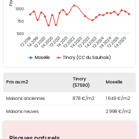
1000
750
500
T4 2021
T2 2025
T2 2019
T4 2022
T2 2020
T4 2023
T2 2021
T4 2024
T2 2022
T4 2025
T4 2019
T2 2023
T4 2020
T2 2024
Tincry (CC du Saulnois)
Moselle
Tincry
Prix au m2
Moselle
(57590)
Maisons anciennes
878 €/m2
1 649 €/m2
Maisons neuves
2 998 €/m2
Risques naturels