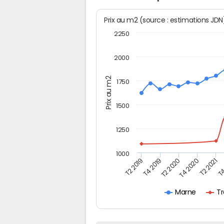
Prix au m2 (source : estimations JD
2250
2000
Prix au m2
1750
1500
1250
1000
T4
T2 2020
T4 2020
T2 2019
T2 2021
T4 2019
Tr
Marne