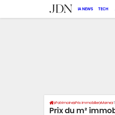
IA NEWS
TECH
Patrimoine
Prix immobilier
Marne
T
Prix du m² immobil