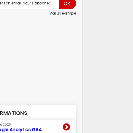
Voir un exemple
RMATIONS
oû 2026
gle Analytics GA4