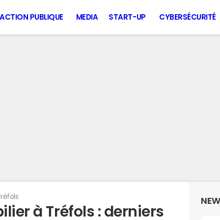
ACTION PUBLIQUE
MEDIA
START-UP
CYBERSÉCURITÉ
réfols
NEW
ier à Tréfols : derniers