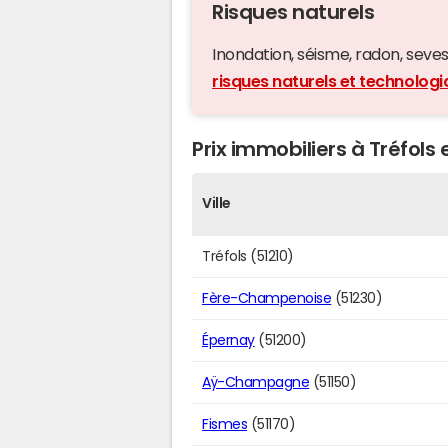
Risques naturels
Inondation, séisme, radon, seveso,
risques naturels et technologi
Prix immobiliers à Tréfols 
Ville
Tréfols (51210)
Fère-Champenoise
(51230)
Épernay
(51200)
Aÿ-Champagne
(51150)
Fismes
(51170)