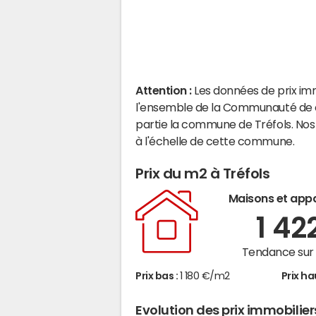
Attention :
Les données de prix im
l'ensemble de la Communauté de 
partie la commune de Tréfols. Nos
à l'échelle de cette commune.
Prix du m2 à Tréfols
Maisons et app
1 42
Tendance sur 
Prix bas :
1 180 €/m2
Prix ha
Evolution des prix immobilier