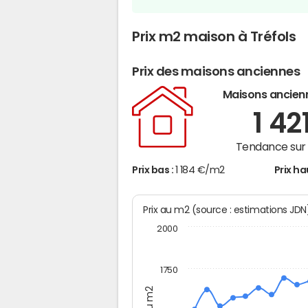
Prix m2 maison à Tréfols
Prix des maisons anciennes
Maisons ancien
1 42
Tendance sur 
Prix bas :
1 184 €/m2
Prix ha
Prix au m2 (source : estimations JD
2000
1750