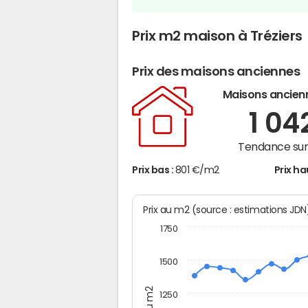
Prix m2 maison à Tréziers
Prix des maisons anciennes
Maisons ancien
1 04
Tendance sur 
Prix bas :
801 €/m2
Prix ha
Prix au m2 (source : estimations JD
1750
1500
1250