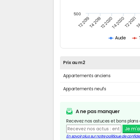
500
T4
T2 2020
T4 2020
T2 2019
T2 2021
T4 2019
Aude
Prix au m2
Appartements anciens
Appartements neufs
A ne pas manquer
Recevez nos astuces et bons plans 
Je m'
En savoir plus sur notre politique de confiden