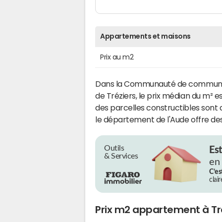
Appartements et maisons
Prix au m2
Dans la Communauté de commune
de Tréziers, le prix médian du m² e
des parcelles constructibles sont d
le département de l'Aude offre des
Outils
Es
& Services
en
C’es
clai
Prix m2 appartement à Tr