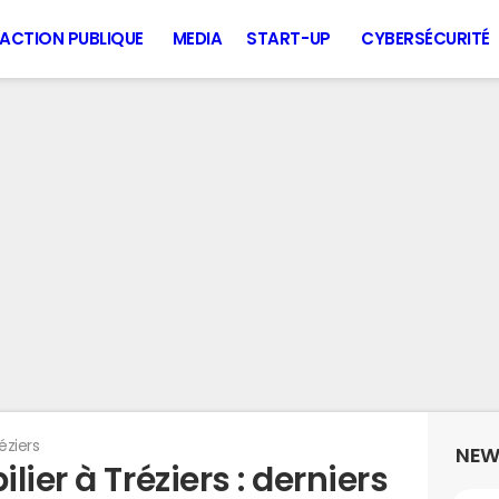
ACTION PUBLIQUE
MEDIA
START-UP
CYBERSÉCURITÉ
éziers
NEW
ier à Tréziers : derniers