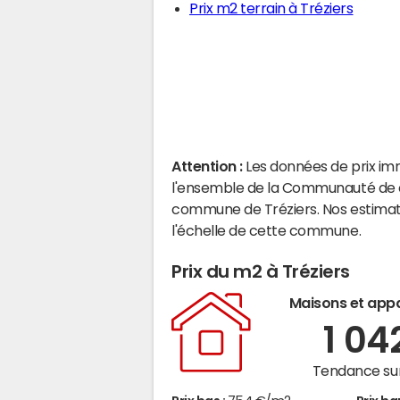
Prix m2 terrain à Tréziers
Attention :
Les données de prix im
l'ensemble de la Communauté de c
commune de Tréziers. Nos estimat
l'échelle de cette commune.
Prix du m2 à Tréziers
Maisons et app
1 04
Tendance sur