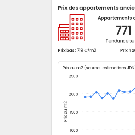
Prix des appartements anci
Appartements 
771
Tendance sur
Prix bas :
719 €/m2
Prix ha
Prix au m2 (source : estimations JD
2500
2000
Prix au m2
1500
1000