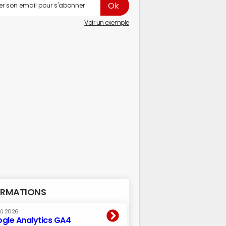
Voir un exemple
RMATIONS
oû 2026
gle Analytics GA4