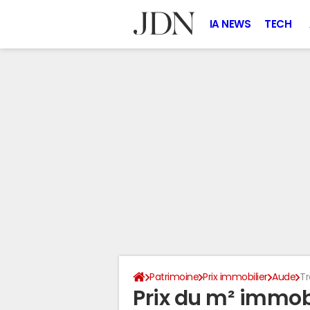
IA NEWS
TECH
Patrimoine
Prix immobilier
Aude
Tr
Prix du m² immobil