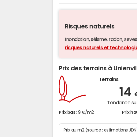
Risques naturels
Inondation, séisme, radon, seveso,
risques naturels et technologi
Prix des terrains à Unienvil
Terrains
14
Tendance sur
Prix bas :
9 €/m2
Prix ha
Prix au m2 (source : estimations JDN