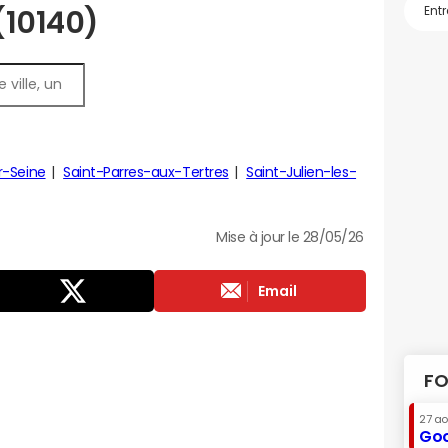
(10140)
r-Seine
Saint-Parres-aux-Tertres
Saint-Julien-les-
Mise à jour le 28/05/26
Email
FO
27 a
Goo