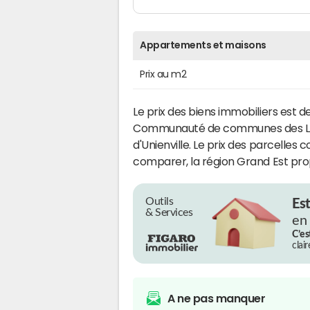
Appartements et maisons
Prix au m2
Le prix des biens immobiliers est d
Communauté de communes des L
d'Unienville. Le prix des parcelles 
comparer, la région Grand Est pro
Outils
Es
& Services
en
C’es
clai
A ne pas manquer