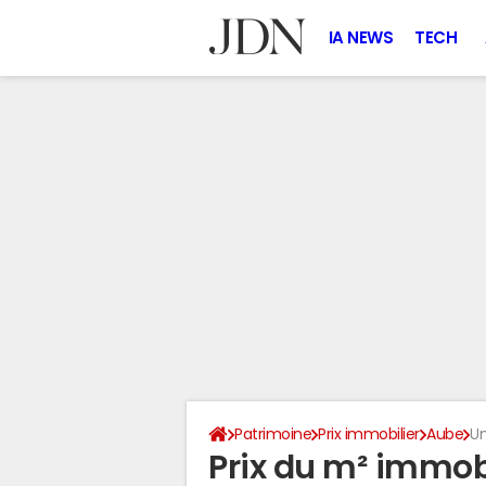
IA NEWS
TECH
Patrimoine
Prix immobilier
Aube
Un
Prix du m² immobil