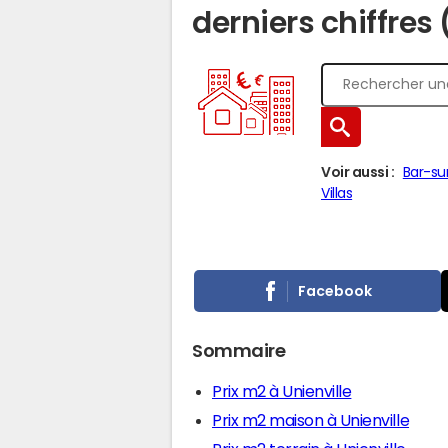
derniers chiffres 
Voir aussi :
Bar-su
Villas
Facebook
Sommaire
Prix m2 à Unienville
Prix m2 maison à Unienville