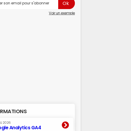
Voir un exemple
RMATIONS
oû 2026
gle Analytics GA4