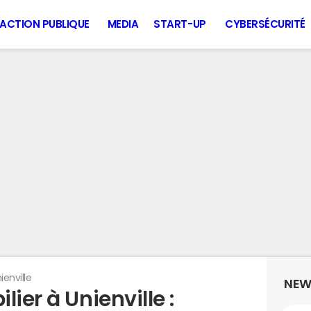
ACTION PUBLIQUE
MEDIA
START-UP
CYBERSÉCURITÉ
ienville
NEW
ier à Unienville :