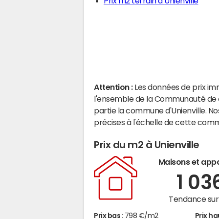
Prix m2 terrain à Unienville
Attention :
Les données de prix im
l'ensemble de la Communauté de
partie la commune d'Unienville. N
précises à l'échelle de cette com
Prix du m2 à Unienville
Maisons et app
1 03
Tendance sur 
Prix bas :
798 €/m2
Prix ha