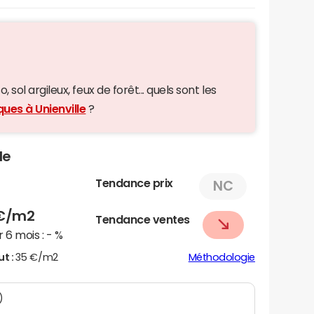
 sol argileux, feux de forêt... quels sont les
ques à Unienville
?
le
Tendance prix
NC
€/m2
Tendance ventes
 6 mois :
- %
ut :
35 €/m2
Méthodologie
)