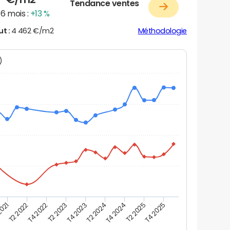
Tendance ventes
6 mois :
+13 %
ut :
4 462 €/m2
Méthodologie
N)
2021
T2 2025
T4 2022
T4 2023
T4 2024
T2 2022
T4 2025
T2 2023
T2 2024