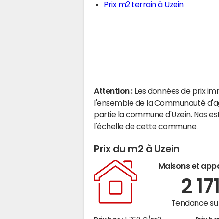
Prix m2 terrain à Uzein
Attention :
Les données de prix im
l'ensemble de la Communauté d'ag
partie la commune d'Uzein. Nos es
l'échelle de cette commune.
Prix du m2 à Uzein
Maisons et app
2 17
Tendance sur