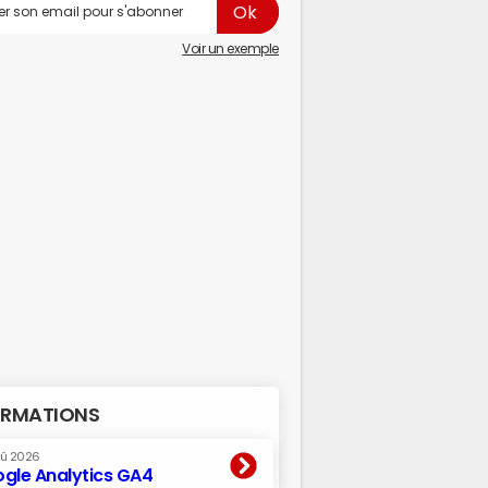
Voir un exemple
RMATIONS
oû 2026
gle Analytics GA4