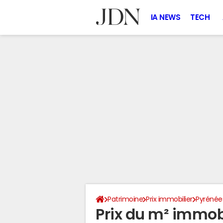
IA NEWS
TECH
Patrimoine
Prix immobilier
Pyrénée
Prix du m² immobi