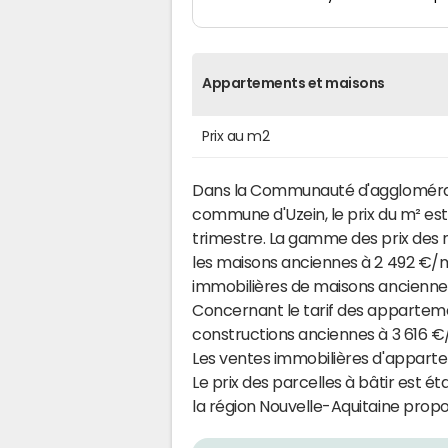
Appartements et maisons
Prix au m2
Dans la Communauté d'agglomérat
commune d'Uzein, le prix du m² es
trimestre. La gamme des prix des 
les maisons anciennes à 2 492 €/m²
immobilières de maisons anciennes 
Concernant le tarif des appartement
constructions anciennes à 3 616 €
Les ventes immobilières d'apparte
Le prix des parcelles à bâtir est ét
la région Nouvelle-Aquitaine propos