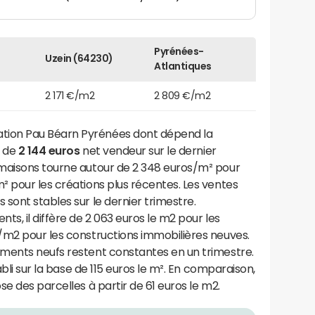
Pyrénées-
Uzein (64230)
Atlantiques
2 171 €/m2
2 809 €/m2
ion Pau Béarn Pyrénées dont dépend la
t de
2 144 euros
net vendeur sur le dernier
maisons tourne autour de 2 348 euros/m² pour
 pour les créations plus récentes. Les ventes
sont stables sur le dernier trimestre.
s, il diffère de 2 063 euros le m2 pour les
/m2 pour les constructions immobilières neuves.
ments neufs restent constantes en un trimestre.
abli sur la base de 115 euros le m². En comparaison,
e des parcelles à partir de 61 euros le m2.