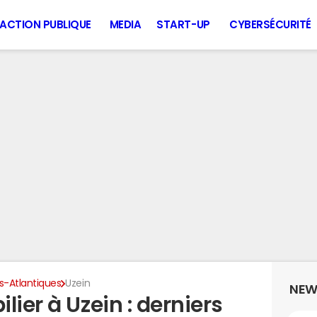
ACTION PUBLIQUE
MEDIA
START-UP
CYBERSÉCURITÉ
s-Atlantiques
Uzein
NEW
lier à Uzein : derniers