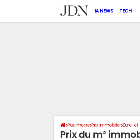
IA NEWS
TECH
Patrimoine
Prix immobilier
Eure-et-
Prix du m² immobi