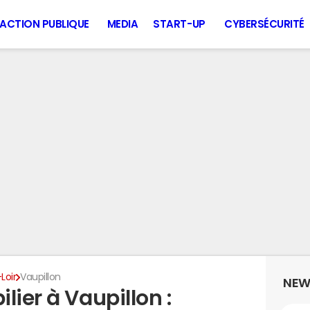
ACTION PUBLIQUE
MEDIA
START-UP
CYBERSÉCURITÉ
Loir
Vaupillon
NEW
lier à Vaupillon :