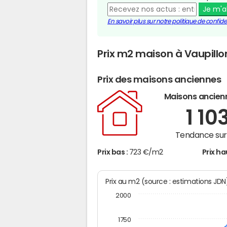
Je m'
En savoir plus sur notre politique de confiden
Prix m2 maison à Vaupillo
Prix des maisons anciennes
Maisons ancien
1 10
Tendance sur 
Prix bas :
723 €/m2
Prix ha
Prix au m2 (source : estimations JD
2000
1750