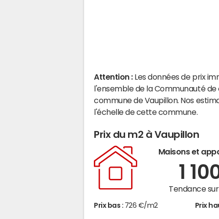
Attention :
Les données de prix im
l'ensemble de la Communauté de c
commune de Vaupillon. Nos estima
l'échelle de cette commune.
Prix du m2 à Vaupillon
Maisons et app
1 10
Tendance sur 
Prix bas :
726 €/m2
Prix ha