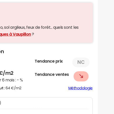
 sol argileux, feux de forêt... quels sont les
ques à Vaupillon
?
on
Tendance prix
NC
€/m2
Tendance ventes
 6 mois :
- %
ut :
64 €/m2
Méthodologie
)