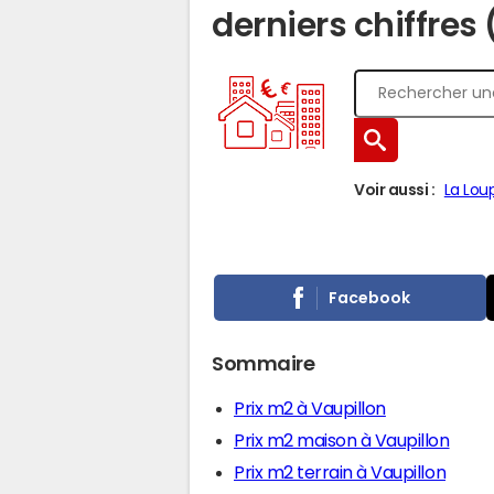
derniers chiffres
Voir aussi :
La Lou
Facebook
Sommaire
Prix m2 à Vaupillon
Prix m2 maison à Vaupillon
Prix m2 terrain à Vaupillon