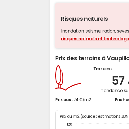
Risques naturels
Inondation, séisme, radon, seveso,
risques naturels et technologi
Prix des terrains à Vaupill
Terrains
57
Tendance sur
Prix bas :
24 €/m2
Prix ha
Prix au m2 (source : estimations JDN
120