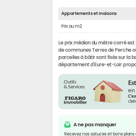
Appartements et maisons
Prix au m2
Le prix médian du mètre carré est 
de communes Terres de Perche où 
parcelles à bâtir sont fixés sur la
département d'Eure-et-Loir propos
Outils
Es
& Services
en
C’es
clai
A ne pas manquer
Recevez nos astuces et bons plans 