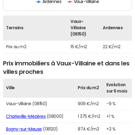
Ardennes
Vaux-Villaine
Vaux-
Terrains
Villaine
Ardennes
(08150)
Prix au m2
15 €/m2
22 €/m2
Prix immobiliers à Vaux-Villaine et dans les
villes proches
Evolution
Ville
Prix du m2
sur 6 mois
Vaux-Villaine (08150)
909 €/m2
-9 %
Charleville-Mézières
(08000)
1 375 €/m2
+1 %
Bogny-sur-Meuse
(08120)
874 €/m2
+2 %