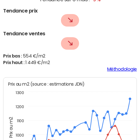
Tendance prix
Tendance ventes
Prix bas :
554 €/m2
Prix haut :
1 449 €/m2
Méthodologie
Prix au m2 (source : estimations JDN)
1300
1200
Prix au m2
1100
1000