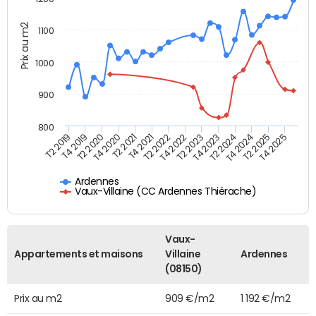
Prix au m2
1100
1000
900
800
T4 2021
T2 2025
T2 2019
T4 2022
T2 2020
T4 2023
T2 2021
T4 2024
T2 2022
T4 2025
T4 2019
T2 2023
T4 2020
T2 2024
Ardennes
Vaux-Villaine (CC Ardennes Thiérache)
Vaux-
Appartements et maisons
Villaine
Ardennes
(08150)
Prix au m2
909 €/m2
1 192 €/m2