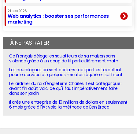
21 sep 2026
Web analytics : booster ses performances
marketing
À NE PAS RATER
Ce Français déloge les squatteurs de sa maison sans
violence grâce à un coup de fil particulièrement malin
Les neurologues en sont certains : ce sport est excellent
pour le cerveau et quelques minutes régulières suffisent
Le jardinier du roi d'Angleterre Charles III est catégorique :
avant fin août, voici ce qu'il faut impérativement faire
dans son jardin
Il crée une entreprise de 10 millions de dollars en seulement
6 mois grâce à l'IA : voici la méthode de Ben Broca