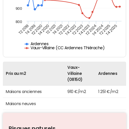
900
800
T4 2021
T2 2025
T2 2019
T4 2022
T2 2020
T4 2023
T2 2021
T4 2024
T2 2022
T4 2025
T4 2019
T2 2023
T4 2020
T2 2024
Ardennes
Vaux-Villaine (CC Ardennes Thiérache)
Vaux-
Prix au m2
Villaine
Ardennes
(08150)
Maisons anciennes
910 €/m2
1 251 €/m2
Maisons neuves
Risques naturels