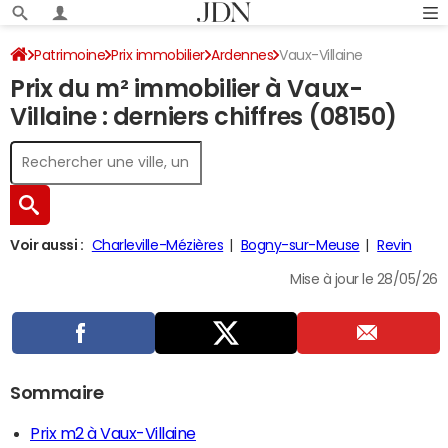
Patrimoine
Prix immobilier
Ardennes
Vaux-Villaine
Prix du m² immobilier à Vaux-
Villaine : derniers chiffres (08150)
Voir aussi :
Charleville-Mézières
Bogny-sur-Meuse
Revin
Mise à jour le 28/05/26
Sommaire
Prix m2 à Vaux-Villaine