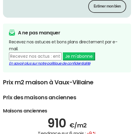
Estimer mon bien
A ne pas manquer
Recevez nos astuces et bons plans directement par e-
mail.
Je m'abonne
En savoir plus sur notre politique de confidentialité
Prix m2 maison à Vaux-Villaine
Prix des maisons anciennes
Maisons anciennes
910
€/m2
Tendance sur 6 mois :
-9 %