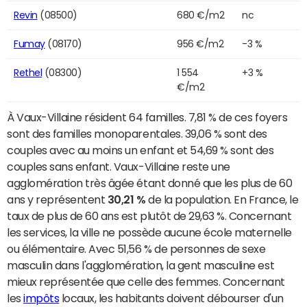
Revin
(08500)
680 €/m2
nc
Fumay
(08170)
956 €/m2
-3 %
Rethel
(08300)
1 554
+3 %
€/m2
À Vaux-Villaine résident 64 familles. 7,81 % de ces foyers
sont des familles monoparentales. 39,06 % sont des
couples avec au moins un enfant et 54,69 % sont des
couples sans enfant. Vaux-Villaine reste une
agglomération très âgée étant donné que les plus de 60
ans y représentent
30,21 %
de la population. En France, le
taux de plus de 60 ans est plutôt de 29,63 %. Concernant
les services, la ville ne possède aucune école maternelle
ou élémentaire. Avec 51,56 % de personnes de sexe
masculin dans l'agglomération, la gent masculine est
mieux représentée que celle des femmes. Concernant
les
impôts
locaux, les habitants doivent débourser d'un