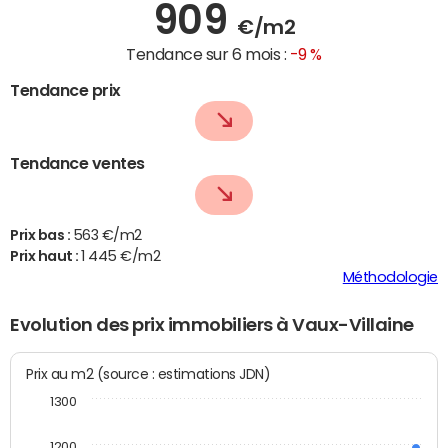
909
€/m2
Tendance sur 6 mois :
-9 %
Tendance prix
Tendance ventes
Prix bas :
563 €/m2
Prix haut :
1 445 €/m2
Méthodologie
Evolution des prix immobiliers à Vaux-Villaine
Prix au m2 (source : estimations JDN)
1300
1200