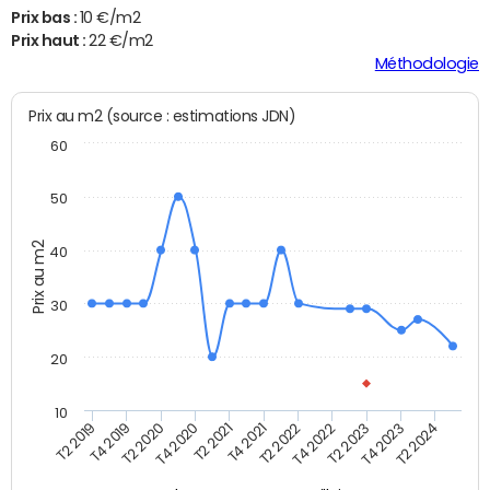
Prix bas :
10 €/m2
Prix haut :
22 €/m2
Méthodologie
Prix au m2 (source : estimations JDN)
60
50
Prix au m2
40
30
20
10
T2 2021
T2 2023
T4 2019
T4 2021
T4 2023
T2 2020
T2 2022
T2 2024
T4 2020
T4 2022
T2 2019