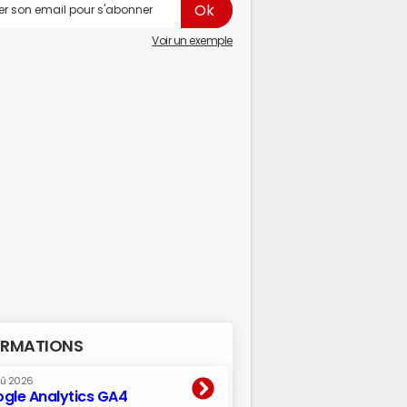
Voir un exemple
RMATIONS
oû 2026
gle Analytics GA4