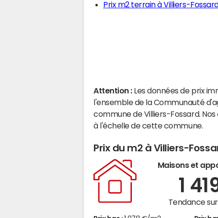
Prix m2 terrain à Villiers-Fossar
Attention :
Les données de prix im
l'ensemble de la Communauté d'agg
commune de Villiers-Fossard. Nos
à l'échelle de cette commune.
Prix du m2 à Villiers-Fossa
Maisons et app
1 41
Tendance sur 