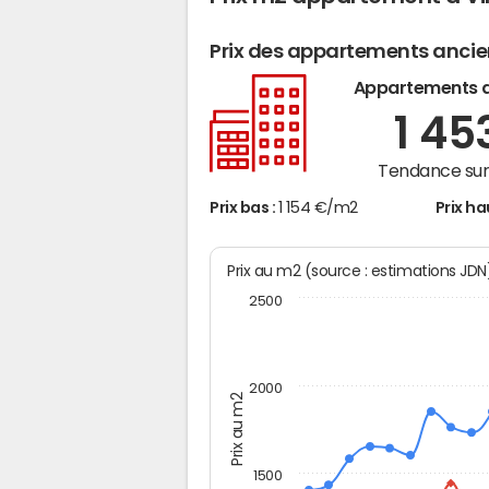
Prix des appartements anci
Appartements 
1 45
Tendance sur 
Prix bas :
1 154 €/m2
Prix ha
Prix au m2 (source : estimations JD
2500
2000
Prix au m2
1500