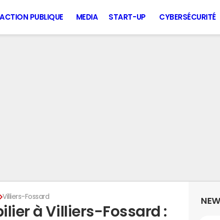
ACTION PUBLIQUE
MEDIA
START-UP
CYBERSÉCURITÉ
Villiers-Fossard
NEW
ier à Villiers-Fossard :