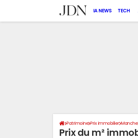
IA NEWS
TECH
Patrimoine
Prix immobilier
Manche
Prix du m² immobil