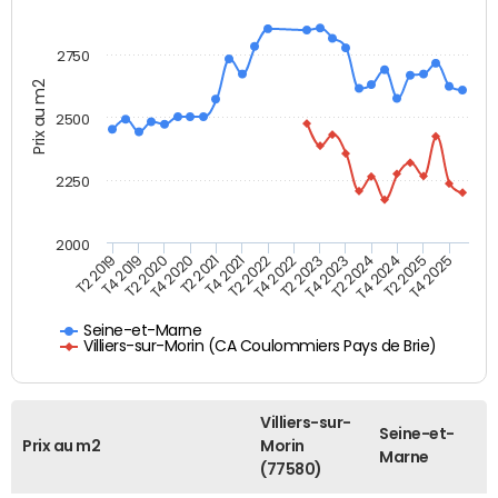
2750
Prix au m2
2500
2250
2000
T4 2021
T2 2025
T2 2020
T4 2023
T2 2022
T4 2025
T4 2020
T2 2024
T2 2019
T4 2022
T2 2021
T4 2024
T4 2019
T2 2023
Seine-et-Marne
Villiers-sur-Morin (CA Coulommiers Pays de Brie)
Villiers-sur-
Seine-et-
Prix au m2
Morin
Marne
(77580)