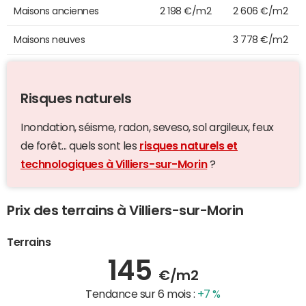
Maisons anciennes
2 198 €/m2
2 606 €/m2
Maisons neuves
3 778 €/m2
Risques naturels
Inondation, séisme, radon, seveso, sol argileux, feux
de forêt... quels sont les
risques naturels et
technologiques à Villiers-sur-Morin
?
Prix des terrains à Villiers-sur-Morin
Terrains
145
€/m2
Tendance sur 6 mois :
+7 %