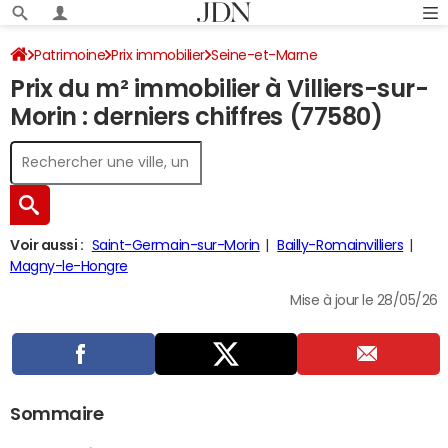
Patrimoine
Prix immobilier
Seine-et-Marne
Prix du m² immobilier à Villiers-sur-
Villiers-sur-Morin
Morin : derniers chiffres (77580)
Voir aussi :
Saint-Germain-sur-Morin
Bailly-Romainvilliers
Magny-le-Hongre
Mise à jour le 28/05/26
Sommaire