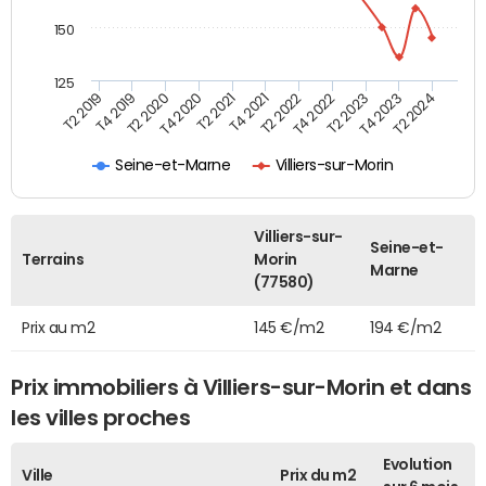
150
125
T2 2022
T2 2023
T2 2024
T4 2019
T4 2020
T4 2021
T4 2022
T4 2023
T2 2019
T2 2020
T2 2021
Seine-et-Marne
Villiers-sur-Morin
Villiers-sur-
Seine-et-
Terrains
Morin
Marne
(77580)
Prix au m2
145 €/m2
194 €/m2
Prix immobiliers à Villiers-sur-Morin et dans
les villes proches
Evolution
Ville
Prix du m2