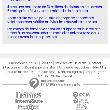
Il crée une entreprise de 10 millions de dollars en seulement
6 mois grâce à l'IA : voici la méthode de Ben Broca
Votre salaire net va peut-être changer en septembre :
voici comment vérifier et éviter les mauvaises surprises
Les mères de famille vont pouvoir augmenter leur retraite
grâce à un nouveau décret, mais elles doivent faire deux
choses avant le 1er septembre
Qui sommes-nous ?
L'équipe
Notre société
Publicité
Contact
Recrutement
Données personnelles
Paramétrer les cookies
Gérer Utiq
Tous les articles
RSS
Corrections
Mentions légales
Groupe Figaro
© 2025 CCM Benchmark