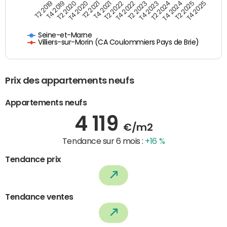
T4 2021
T2 2025
T2 2020
T4 2023
T2 2022
T4 2025
T4 2020
T2 2024
T2 2019
T4 2022
T2 2021
T4 2024
T4 2019
T2 2023
Seine-et-Marne
Villiers-sur-Morin (CA Coulommiers Pays de Brie)
Prix des appartements neufs
Appartements neufs
4 119
€/m2
Tendance sur 6 mois :
+16 %
Tendance prix
Tendance ventes