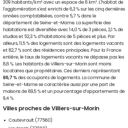
309 habitants/km² avec un espace de 6 km². L'habitat de
l'agglomération s'est enrichi de 6,3 % sur les cinq dernières
années comptabilisées, contre 5,7 % dans le
département de Seine-et-Marne. La superficie des
habitations est diversifiée avec 14,0 % de 3 pièces, 2,1 % de
studios et 52,3 % d’habitations de 5 pièces et plus. Par
ailleurs, 11,5 % des logements sont des logements vacants
et 82,7 % sont des résidences principales. Pour la France
entière, le taux de logements vacants ne dépasse pas les
8,6 %. Les habitants de Villiers-sur-Morin sont moins
locataires que propriétaires. Ces derniers représentant
86,7 %
des occupants de logements. La commune de
Seine-et-Marne se caractérise aussi par une part de
maisons de 89,5 % et un pourcentage d’appartements de
9,4 %.
Villes proches de Villiers-sur-Morin
Coutevroult (77580)