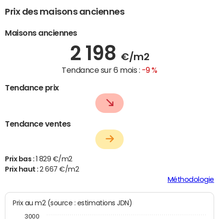
Prix des maisons anciennes
Maisons anciennes
2 198
€/m2
Tendance sur 6 mois :
-9 %
Tendance prix
Tendance ventes
Prix bas :
1 829 €/m2
Prix haut :
2 667 €/m2
Méthodologie
Prix au m2 (source : estimations JDN)
3000