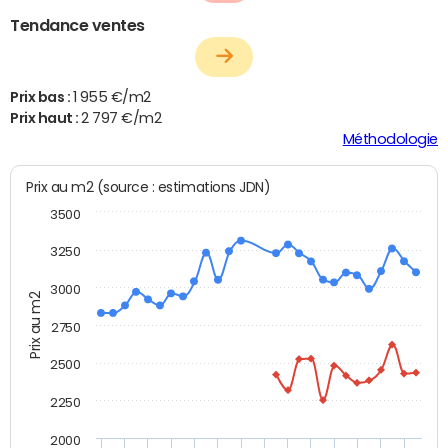
Tendance ventes
Prix bas :
1 955 €/m2
Prix haut :
2 797 €/m2
Méthodologie
Prix au m2 (source : estimations JDN)
3500
3250
3000
Prix au m2
2750
2500
2250
2000