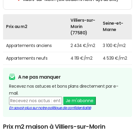
Villiers-sur-
Seine-et-
Prix au m2
Morin
Marne
(77580)
Appartements anciens
2 434 €/m2
3 100 €/m2
Appartements neufs
4 119 €/m2
4 539 €/m2
A ne pas manquer
Recevez nos astuces et bons plans directement par e-
mail.
Je m'abonne
En savoir plus sur notre politique de confidentialité
Prix m2 maison à Villiers-sur-Morin