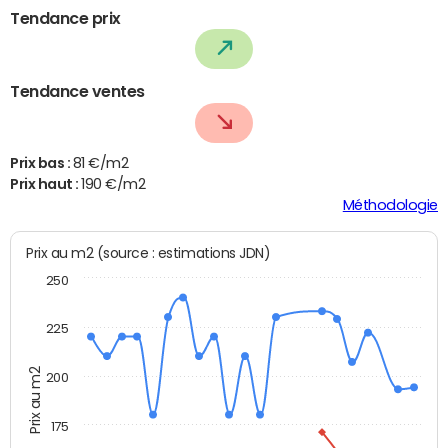
Tendance prix
Tendance ventes
Prix bas :
81 €/m2
Prix haut :
190 €/m2
Méthodologie
Prix au m2 (source : estimations JDN)
250
225
Prix au m2
200
175