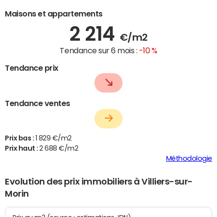
Maisons et appartements
2 214
€/m2
Tendance sur 6 mois :
-10 %
Tendance prix
Tendance ventes
Prix bas :
1 829 €/m2
Prix haut :
2 688 €/m2
Méthodologie
Evolution des prix immobiliers à Villiers-sur-
Morin