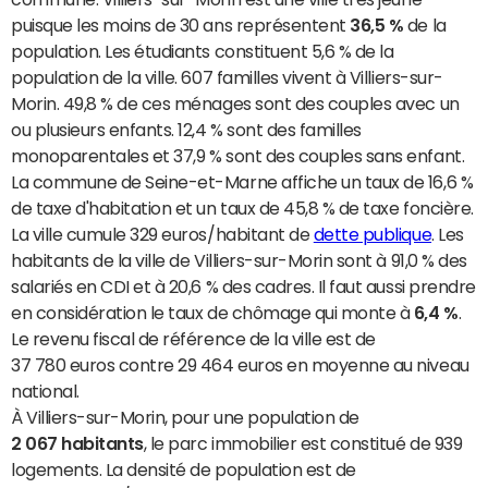
puisque les moins de 30 ans représentent
36,5 %
de la
population. Les étudiants constituent 5,6 % de la
population de la ville. 607 familles vivent à Villiers-sur-
Morin. 49,8 % de ces ménages sont des couples avec un
ou plusieurs enfants. 12,4 % sont des familles
monoparentales et 37,9 % sont des couples sans enfant.
La commune de Seine-et-Marne affiche un taux de 16,6 %
de taxe d'habitation et un taux de 45,8 % de taxe foncière.
La ville cumule 329 euros/habitant de
dette publique
. Les
habitants de la ville de Villiers-sur-Morin sont à 91,0 % des
salariés en CDI et à 20,6 % des cadres. Il faut aussi prendre
en considération le taux de chômage qui monte à
6,4 %
.
Le revenu fiscal de référence de la ville est de
37 780 euros contre 29 464 euros en moyenne au niveau
national.
À Villiers-sur-Morin, pour une population de
2 067 habitants
, le parc immobilier est constitué de 939
logements. La densité de population est de