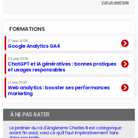
Voir un exemple
FORMATIONS
27 aoû 2026
Google Analytics GA4
03 sep 2026
ChatGPT et IA génératives : bonnes pratiques
et usages responsables
21 sep 2026
Web analytics : booster ses performances
marketing
À NE PAS RATER
Le jardinier du roi d'Angleterre Charles III est catégorique :
avant fin août, voici ce qu'il faut impérativement faire
dans son jardin