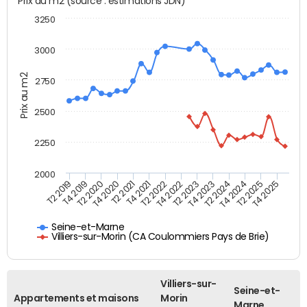
Prix au m2 (source : estimations JDN)
3250
3000
Prix au m2
2750
2500
2250
2000
T4 2021
T2 2025
T2 2020
T4 2023
T2 2022
T4 2025
T4 2020
T2 2024
T2 2019
T4 2022
T2 2021
T4 2024
T4 2019
T2 2023
Seine-et-Marne
Villiers-sur-Morin (CA Coulommiers Pays de Brie)
Villiers-sur-
Seine-et-
Appartements et maisons
Morin
Marne