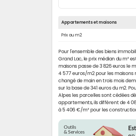
Appartements et maisons
Prix au m2
Pour l'ensemble des biens immobi
Grand Lac, le prix médian du m² es
maisons passe de 3 826 euros le 
4 577 euros/m2 pour les maisons 
changé de main en trois mois demeur
sur la base de 341 euros du m2. P
Alpes les parcelles sont cédées dès
appartements, ils diffèrent de 4 0
à 5 406 €/m² pour les constructio
Outils
Es
& Services
en