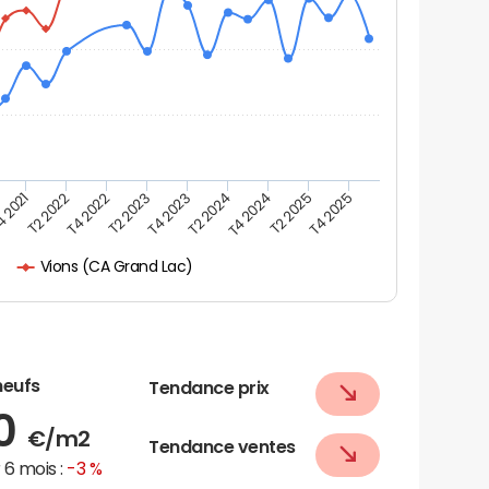
 2021
T2 2022
T4 2022
T2 2023
T4 2023
T2 2024
T4 2024
T2 2025
T4 2025
Vions (CA Grand Lac)
neufs
Tendance prix
70
€/m2
Tendance ventes
6 mois :
-3 %