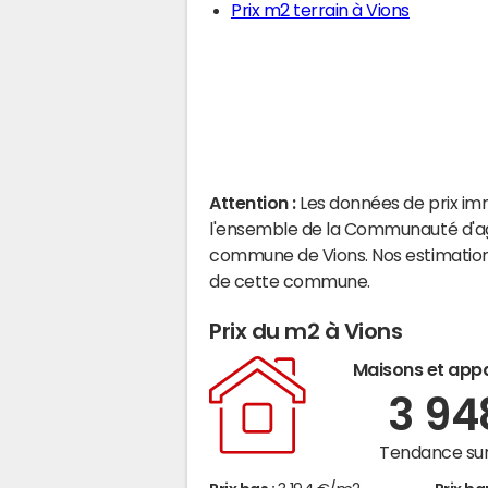
Prix m2 terrain à Vions
Attention :
Les données de prix im
l'ensemble de la Communauté d'agg
commune de Vions. Nos estimations
de cette commune.
Prix du m2 à Vions
Maisons et app
3 9
Tendance sur