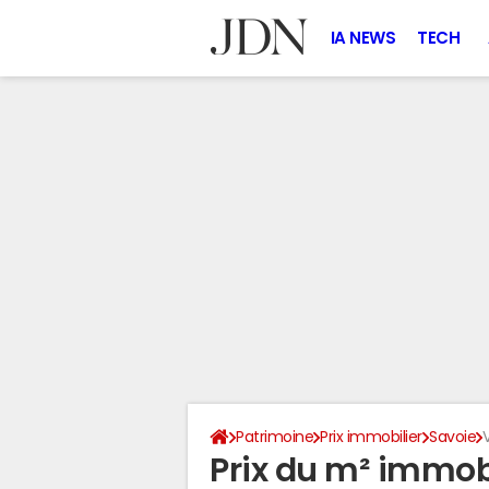
IA NEWS
TECH
Patrimoine
Prix immobilier
Savoie
Prix du m² immobi