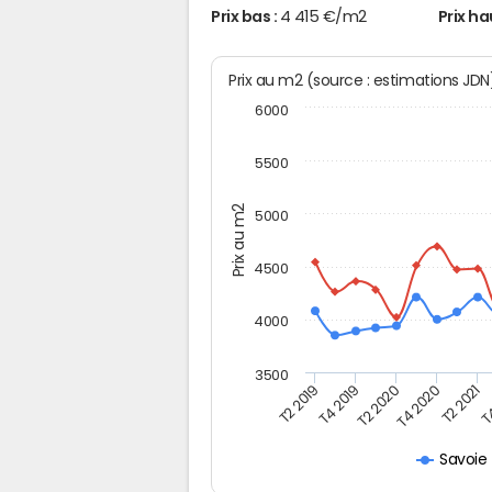
Prix bas :
4 415 €/m2
Prix ha
Prix au m2 (source : estimations JD
6000
5500
Prix au m2
5000
4500
4000
3500
T2 2019
T4 2019
T2 2020
T4 2020
T2 2021
T4
Savoie