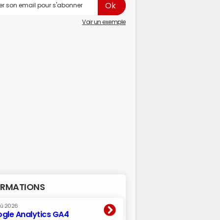
Voir un exemple
RMATIONS
oû 2026
gle Analytics GA4