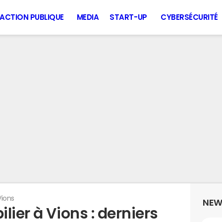
ACTION PUBLIQUE
MEDIA
START-UP
CYBERSÉCURITÉ
Vions
NEW
lier à Vions : derniers