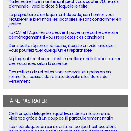
Tailler votre haie maintenant peut vous coûter 750 euros
d'amende : voici la date à laquelle le faire
La propriétaire d'un logement décède, son héritier veut
récupérer le bien mais les locataires le font condamner en
justice
La CAF et l'Agirc-Arrco peuvent payer une partie de votre
déménagement si vous respectez ces conditions
Dans cette région américaine, il existe un vide juridique :
vous pourriez tuer quelqu'un et repartir libre
Ni plage, ni montagne, c'est le meilleur endroit pour passer
des vacances selon la science
Des millions de retraités vont recevoir leur pension en
retard : les caisses de retraite dévoilent les dates de
versement
À NE PAS RATER
Ce Français déloge les squatteurs de sa maison sans
violence grâce à un coup de fil particulièrement malin
Les neurologues en sont certains : ce sport est excellent