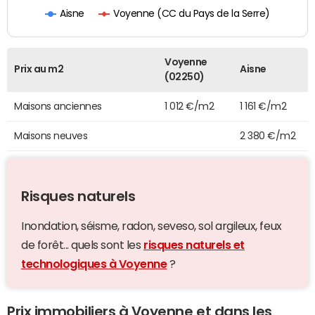
Voyenne (CC du Pays de la Serre)
Aisne
Voyenne
Prix au m2
Aisne
(02250)
Maisons anciennes
1 012 €/m2
1 161 €/m2
Maisons neuves
2 380 €/m2
Risques naturels
Inondation, séisme, radon, seveso, sol argileux, feux
de forêt... quels sont les
risques naturels et
technologiques à Voyenne
?
Prix immobiliers à Voyenne et dans les