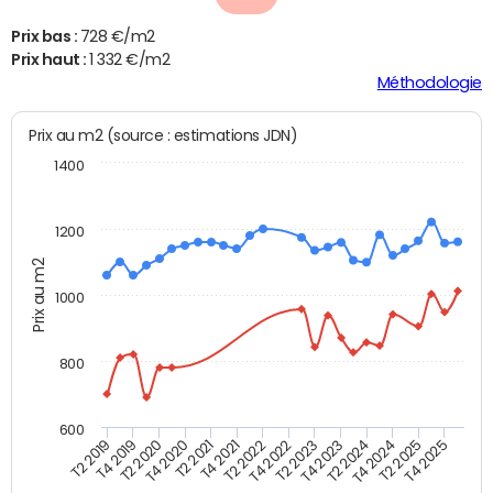
Prix bas :
728 €/m2
Prix haut :
1 332 €/m2
Méthodologie
Prix au m2 (source : estimations JDN)
1400
1200
Prix au m2
1000
800
600
T4 2021
T2 2025
T2 2019
T4 2022
T2 2020
T4 2023
T2 2021
T4 2024
T2 2022
T4 2025
T4 2019
T2 2023
T4 2020
T2 2024