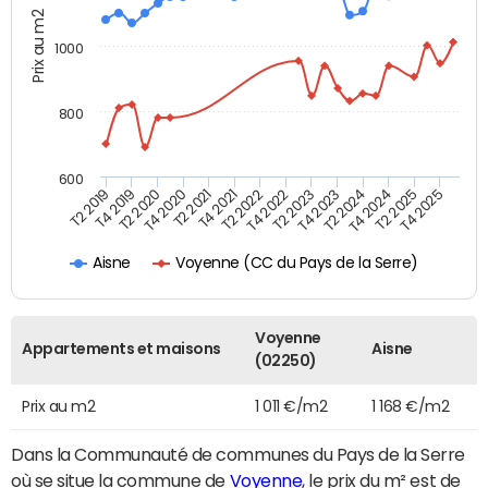
Prix au m2
1000
800
600
T4 2021
T2 2025
T2 2019
T4 2022
T2 2020
T4 2023
T2 2021
T4 2024
T2 2022
T4 2025
T4 2019
T2 2023
T4 2020
T2 2024
Voyenne (CC du Pays de la Serre)
Aisne
Voyenne
Appartements et maisons
Aisne
(02250)
Prix au m2
1 011 €/m2
1 168 €/m2
Dans la Communauté de communes du Pays de la Serre
où se situe la commune de
Voyenne
, le prix du m² est de