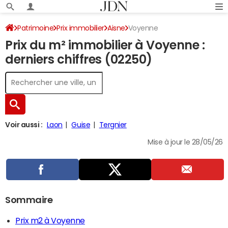
Patrimoine
Prix immobilier
Aisne
Voyenne
Prix du m² immobilier à Voyenne :
derniers chiffres (02250)
Voir aussi :
Laon
Guise
Tergnier
Mise à jour le 28/05/26
Sommaire
Prix m2 à Voyenne