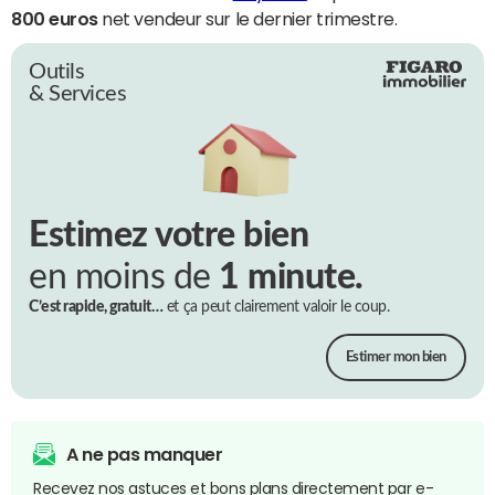
800 euros
net vendeur sur le dernier trimestre.
Outils
& Services
Estimez votre bien
en moins de
1 minute.
C’est rapide, gratuit…
et ça peut clairement valoir le coup.
Estimer mon bien
A ne pas manquer
Recevez nos astuces et bons plans directement par e-