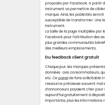
proposés par Facebook. A partir de
instrument va permettre de cibler
marque. Ainsi, les publicités sero
susceptible de transformer. Une la
instrument.
La taille de la page multipliée par 
Facebook pour l’attribution des es
plus grandes communautés bénéfici
des meilleurs emplacements.
Du feedback client gratuit
Chaque jour, les marques présent
données : avis consommateurs, ques
etc. Ce
panel
de fans sollicitable 
ressource précieuse souvent mal ex
d’annonceurs payaient cher pour
aujourd’hui gratuitement à disposit
importante, plus les informations r