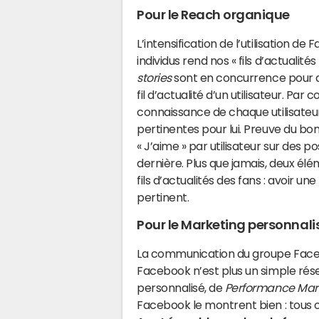
Pour le Reach organique
L’intensification de l’utilisation
individus rend nos « fils d’actualité
stories
sont en concurrence pour a
fil d’actualité d’un utilisateur. Pa
connaissance de chaque utilisateu
pertinentes pour lui. Preuve du b
« J’aime » par utilisateur sur des
dernière. Plus que jamais, deux él
fils d’actualités des fans : avoir 
pertinent.
Pour le Marketing personnali
La communication du groupe Faceb
Facebook n’est plus un simple rés
personnalisé, de
Performance Mar
Facebook le montrent bien : tous ou