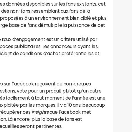
s données disponibles sur les fans existants, cet
 des non-fans ressemblant aux fans de la
nt proposées à un environnement bien ciblé et plus
rge base de fans démultiplie la puissance de cet
le taux d’engagement est un critère utilisé par
paces publicitaires. Les annonceurs ayant les
ent de conditions d’achat préférentielles et
es sur Facebook reçoivent de nombreuses
tions, vote pour un produit plutôt qu’un autre
très facilement à tout moment de l’année est une
ploitée par les marques. Il y a 10 ans, beaucoup
 récupérer ces
insights
que Facebook met
ion. Là encore, plus la base de fans est
ecueillies seront pertinentes.