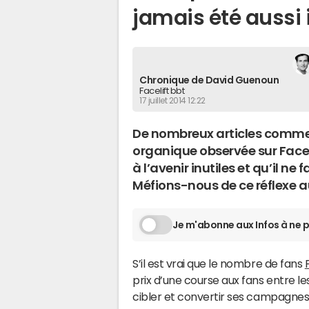
jamais été aussi
Chronique de David Guenoun
Facelift bbt
17 juillet 2014 12:22
De nombreux articles commen
organique observée sur Faceb
à l’avenir inutiles et qu’il ne
Méfions-nous de ce réflexe a
Je m'abonne aux Infos à ne p
S’il est vrai que le nombre de fans
prix d’une course aux fans entre le
cibler et convertir ses campagne