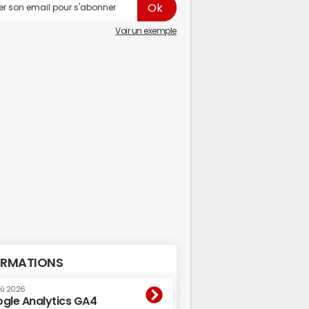
Voir un exemple
RMATIONS
oû 2026
gle Analytics GA4