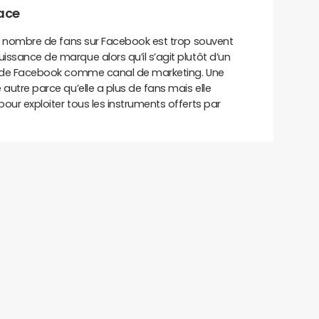
ace
le nombre de fans sur Facebook est trop souvent
ssance de marque alors qu’il s’agit plutôt d’un
on de Facebook comme canal de marketing. Une
autre parce qu’elle a plus de fans mais elle
ur exploiter tous les instruments offerts par