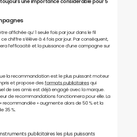
a toujours une importance considérable pour 5
campagnes
e affichée qu’ 1 seule fois par jour dans le fil
 ce chiffre s’élève à 4 fois par jour. Par conséquent,
ra l’efficacité et la puissance d’une campagne sur
que la recommandation est le plus puissant moteur
mpris et propose des
formats publicitaires
qui
equel de ses amis est déjà engagé avec la marque.
oteur de recommandations fonctionnera pour elle. La
re « recommandée » augmente alors de 50 % et la
de 35 %.
instruments publicitaires les plus puissants