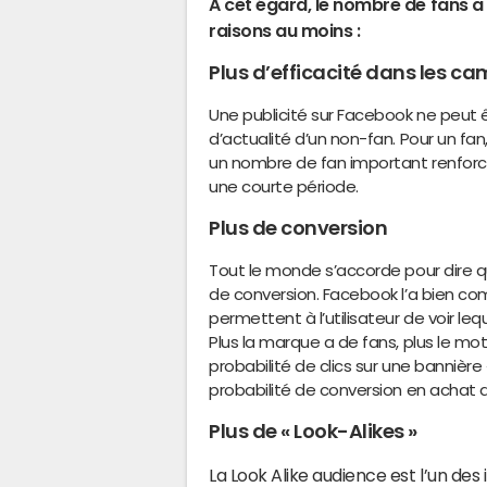
A cet égard, le nombre de fans 
raisons au moins :
Plus d’efficacité dans les 
Une publicité sur Facebook ne peut êtr
d’actualité d’un non-fan. Pour un fan,
un nombre de fan important renforce
une courte période.
Plus de conversion
Tout le monde s’accorde pour dire 
de conversion. Facebook l’a bien co
permettent à l’utilisateur de voir l
Plus la marque a de fans, plus le m
probabilité de clics sur une banniè
probabilité de conversion en achat 
Plus de « Look-Alikes »
La Look Alike audience est l’un des 