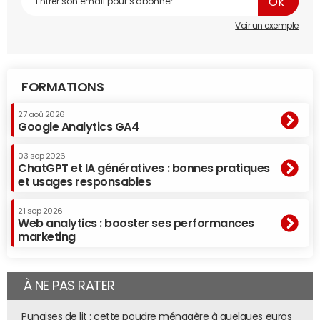
Voir un exemple
FORMATIONS
27 aoû 2026
Google Analytics GA4
03 sep 2026
ChatGPT et IA génératives : bonnes pratiques
et usages responsables
21 sep 2026
Web analytics : booster ses performances
marketing
À NE PAS RATER
Punaises de lit : cette poudre ménagère à quelques euros