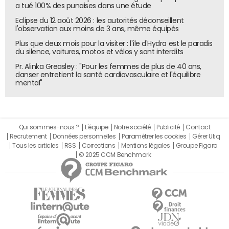
a tué 100% des punaises dans une étude
Eclipse du 12 août 2026 : les autorités déconseillent
l'observation aux moins de 3 ans, même équipés
Plus que deux mois pour la visiter : l'île d'Hydra est le paradis
du silence, voitures, motos et vélos y sont interdits
Pr. Alinka Greasley : "Pour les femmes de plus de 40 ans,
danser entretient la santé cardiovasculaire et l'équilibre
mental"
Qui sommes-nous ?
L'équipe
Notre société
Publicité
Contact
Recrutement
Données personnelles
Paramétrer les cookies
Gérer Utiq
Tous les articles
RSS
Corrections
Mentions légales
Groupe Figaro
© 2025 CCM Benchmark