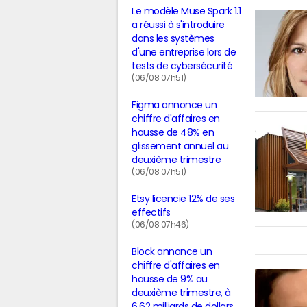
Le modèle Muse Spark 1.1
a réussi à s'introduire
dans les systèmes
d'une entreprise lors de
tests de cybersécurité
(06/08 07h51)
Figma annonce un
chiffre d'affaires en
hausse de 48% en
glissement annuel au
deuxième trimestre
(06/08 07h51)
Etsy licencie 12% de ses
effectifs
(06/08 07h46)
Block annonce un
chiffre d'affaires en
hausse de 9% au
deuxième trimestre, à
6,62 milliards de dollars,