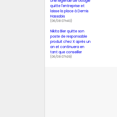
Une légende de Google
quitte l'entreprise et
laisse la place à Demis
Hassabis
(06/08 07h40)
Nikita Bier quitte son
poste de responsable
produit chez X après un
an et continuera en
tant que conseiller
(06/08 07h39)