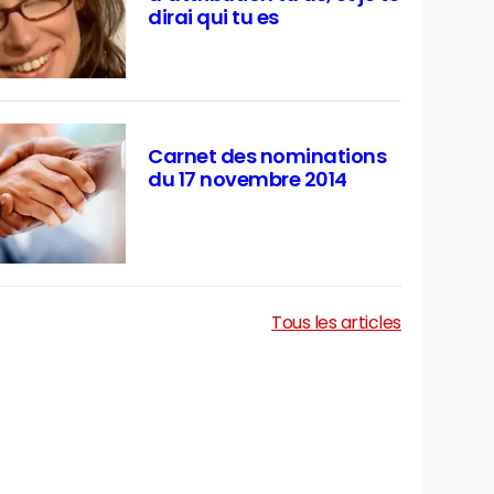
dirai qui tu es
Carnet des nominations
du 17 novembre 2014
Tous les articles