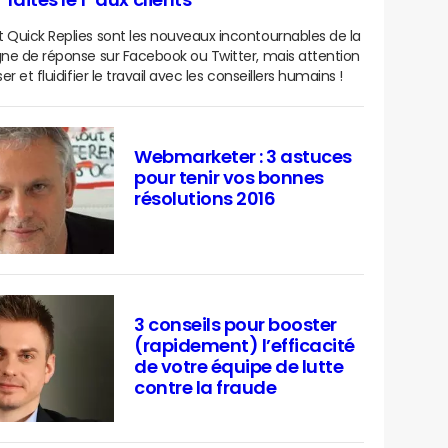
faites le 1" aux clients
 Quick Replies sont les nouveaux incontournables de la
gne de réponse sur Facebook ou Twitter, mais attention
ser et fluidifier le travail avec les conseillers humains !
Webmarketer : 3 astuces
pour tenir vos bonnes
résolutions 2016
3 conseils pour booster
(rapidement) l’efficacité
de votre équipe de lutte
contre la fraude