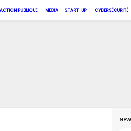
ACTION PUBLIQUE
MEDIA
START-UP
CYBERSÉCURITÉ
NEW