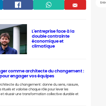
Facebook
Whatsapp
Email
L'entreprise face à la
double contrainte
économique et
climatique
ger comme architecte du changement :
s pour engager vos équipes
chitecte du changement : donne du sens, rassure,
 rituels et valorise chaque rôle pour lever les
 et réussir une transformation collective durable et