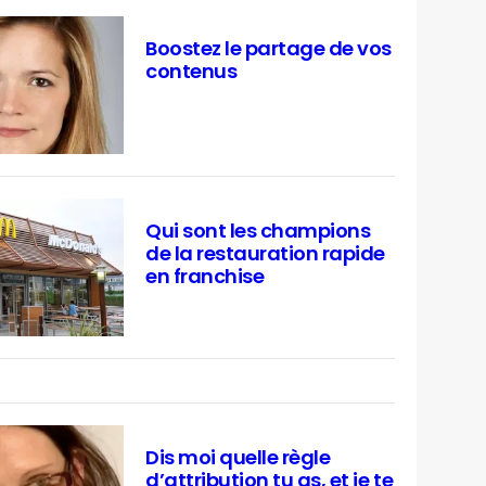
Boostez le partage de vos
contenus
Qui sont les champions
de la restauration rapide
en franchise
Dis moi quelle règle
d’attribution tu as, et je te