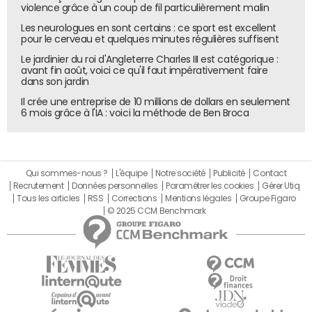
violence grâce à un coup de fil particulièrement malin
Les neurologues en sont certains : ce sport est excellent
pour le cerveau et quelques minutes régulières suffisent
Le jardinier du roi d'Angleterre Charles III est catégorique :
avant fin août, voici ce qu'il faut impérativement faire
dans son jardin
Il crée une entreprise de 10 millions de dollars en seulement
6 mois grâce à l'IA : voici la méthode de Ben Broca
Qui sommes-nous ?
L'équipe
Notre société
Publicité
Contact
Recrutement
Données personnelles
Paramétrer les cookies
Gérer Utiq
Tous les articles
RSS
Corrections
Mentions légales
Groupe Figaro
© 2025 CCM Benchmark