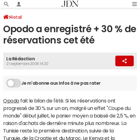
Retail
Opodo a enregistré + 30 % de
réservations cet été
La Rédaction
21 septembre 2006 14:20
Je m'abonne aux Infos à ne pas rater
Opodo
fait le bilan de l'été. Si les réservations ont
progressé de 30 % sur un an, malgré un effet "Coupe du
monde" début juillet, le panier moyen a baissé de 2,5 %, en
raison d'achats de dernière minute plus nombreux. La
Tunisie reste la première destination, suivie de la
Turquie, de la Croatie et du Maroc. Le Kenya et la