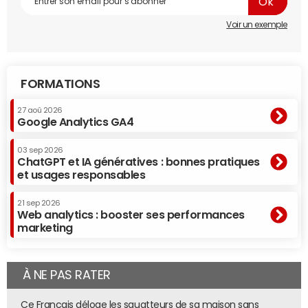
Voir un exemple
FORMATIONS
27 aoû 2026
Google Analytics GA4
03 sep 2026
ChatGPT et IA génératives : bonnes pratiques
et usages responsables
21 sep 2026
Web analytics : booster ses performances
marketing
À NE PAS RATER
Ce Français déloge les squatteurs de sa maison sans