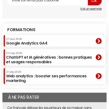
Voir un exemple
FORMATIONS
27 aoû 2026
Google Analytics GA4
03 sep 2026
ChatGPT et IA génératives : bonnes pratiques
et usages responsables
21 sep 2026
Web analytics : booster ses performances
marketing
À NE PAS RATER
Ce Français déloge les squatteurs de sa maison sans