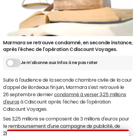
Marmara se retrouve condamné, en seconde instance,
après l'échec de l'opération Cdiscount Voyages.
Je m'abonne aux Infos à ne pas rater
Suite à l'audience de la seconde chambre civile de la cour
d'appel de Bordeaux fin juin, Marmara s'est retrouvé le
26 septembre dernier
condamné à verser 3,25 millions
d'euros
à Cdiscount après l'échec de l'opération
Cdiscount Voyages.
Ses 3,25 millions se composent de 3 millions d'euros pour
le remboursement d'une campagne de publicité, de
210 000 euros pour la création d'un site web, de