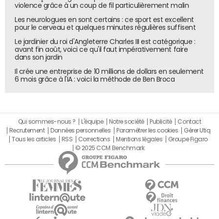
violence grâce à un coup de fil particulièrement malin
Les neurologues en sont certains : ce sport est excellent
pour le cerveau et quelques minutes régulières suffisent
Le jardinier du roi d'Angleterre Charles III est catégorique :
avant fin août, voici ce qu'il faut impérativement faire
dans son jardin
Il crée une entreprise de 10 millions de dollars en seulement
6 mois grâce à l'IA : voici la méthode de Ben Broca
Qui sommes-nous ?
L'équipe
Notre société
Publicité
Contact
Recrutement
Données personnelles
Paramétrer les cookies
Gérer Utiq
Tous les articles
RSS
Corrections
Mentions légales
Groupe Figaro
© 2025 CCM Benchmark