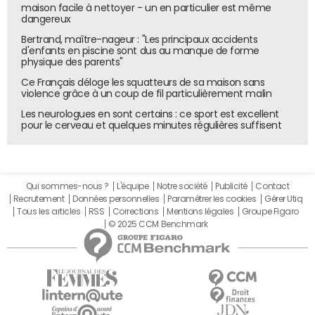
maison facile à nettoyer - un en particulier est même
dangereux
Bertrand, maître-nageur : "Les principaux accidents
d'enfants en piscine sont dus au manque de forme
physique des parents"
Ce Français déloge les squatteurs de sa maison sans
violence grâce à un coup de fil particulièrement malin
Les neurologues en sont certains : ce sport est excellent
pour le cerveau et quelques minutes régulières suffisent
Qui sommes-nous ?
L'équipe
Notre société
Publicité
Contact
Recrutement
Données personnelles
Paramétrer les cookies
Gérer Utiq
Tous les articles
RSS
Corrections
Mentions légales
Groupe Figaro
© 2025 CCM Benchmark