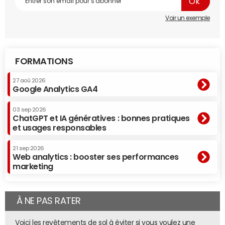
Voir un exemple
FORMATIONS
27 aoû 2026
Google Analytics GA4
03 sep 2026
ChatGPT et IA génératives : bonnes pratiques
et usages responsables
21 sep 2026
Web analytics : booster ses performances
marketing
À NE PAS RATER
Voici les revêtements de sol à éviter si vous voulez une