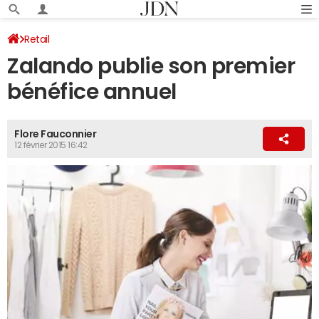
Retail
Zalando publie son premier
bénéfice annuel
Flore Fauconnier
12 février 2015 16:42