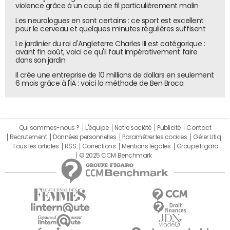
violence grâce à un coup de fil particulièrement malin
Les neurologues en sont certains : ce sport est excellent
pour le cerveau et quelques minutes régulières suffisent
Le jardinier du roi d'Angleterre Charles III est catégorique :
avant fin août, voici ce qu'il faut impérativement faire
dans son jardin
Il crée une entreprise de 10 millions de dollars en seulement
6 mois grâce à l'IA : voici la méthode de Ben Broca
Qui sommes-nous ?
L'équipe
Notre société
Publicité
Contact
Recrutement
Données personnelles
Paramétrer les cookies
Gérer Utiq
Tous les articles
RSS
Corrections
Mentions légales
Groupe Figaro
© 2025 CCM Benchmark