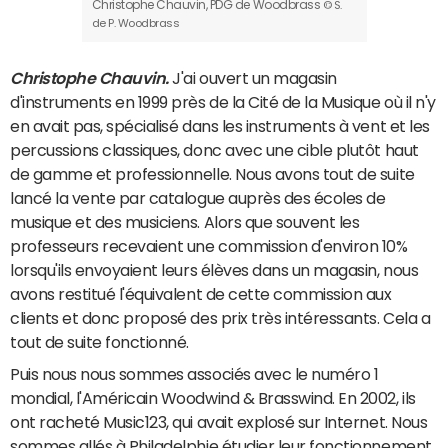
Christophe Chauvin, PDG de Woodbrass
© S.
de P. Woodbrass
Christophe Chauvin.
J'ai ouvert un magasin
d'instruments en 1999 près de la Cité de la Musique où il n'y
en avait pas, spécialisé dans les instruments à vent et les
percussions classiques, donc avec une cible plutôt haut
de gamme et professionnelle. Nous avons tout de suite
lancé la vente par catalogue auprès des écoles de
musique et des musiciens. Alors que souvent les
professeurs recevaient une commission d'environ 10%
lorsqu'ils envoyaient leurs élèves dans un magasin, nous
avons restitué l'équivalent de cette commission aux
clients et donc proposé des prix très intéressants. Cela a
tout de suite fonctionné.
Puis nous nous sommes associés avec le numéro 1
mondial, l'Américain Woodwind & Brasswind. En 2002, ils
ont racheté Music123, qui avait explosé sur Internet. Nous
sommes allés à Philadelphie étudier leur fonctionnement