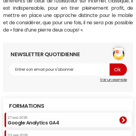
différents de ceux de l'utilisateur sur internet classique, il
est indispensable, pour en tirer pleinement profit, de
mettre en place une approche distincte pour le mobile
et de considérer, que pour une fois, il ne sera pas possible
de « faire d’une pierre deux coups! ».
NEWSLETTER QUOTIDIENNE
Voir un exemple
FORMATIONS
27 aoû 2026
Google Analytics GA4
03 sep 2026