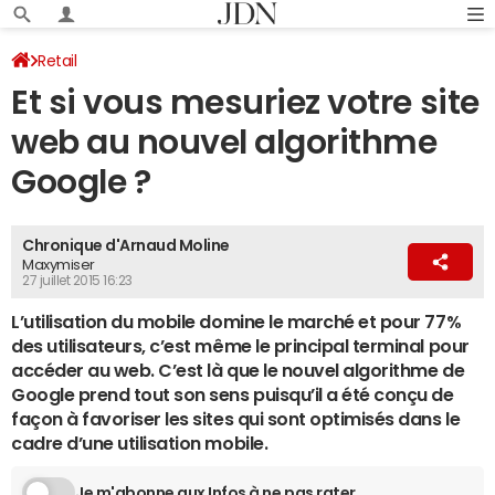
Retail
Et si vous mesuriez votre site
web au nouvel algorithme
Google ?
Chronique d'Arnaud Moline
Maxymiser
27 juillet 2015 16:23
L’utilisation du mobile domine le marché et pour 77%
des utilisateurs, c’est même le principal terminal pour
accéder au web. C’est là que le nouvel algorithme de
Google prend tout son sens puisqu’il a été conçu de
façon à favoriser les sites qui sont optimisés dans le
cadre d’une utilisation mobile.
Je m'abonne aux Infos à ne pas rater