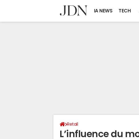
IA NEWS
TECH
Retail
L’influence du mo