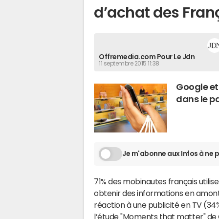
d’achat des Fran
Offremedia.com Pour Le Jdn
11 septembre 2015 11:38
Google et
dans le p
Je m'abonne aux Infos à ne p
71% des mobinautes français utili
obtenir des informations en amont 
réaction à une publicité en TV (34
l’étude "
Moments that matter
" de