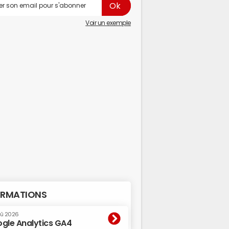
Voir un exemple
RMATIONS
oû 2026
gle Analytics GA4