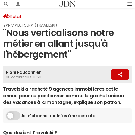
Retail
YARIV ABEHSERA (TRAVELSKI)
"Nous verticalisons notre
métier en allant jusqu'à
l'hébergement"
Flore Fauconnier
30 octobre 2015 18:23
Travelski a racheté 9 agences immobilières cette
année pour se positionner comme le guichet unique
des vacances à la montagne, explique son patron.
Je m'abonne aux Infos à ne pas rater
Que devient Travelski ?