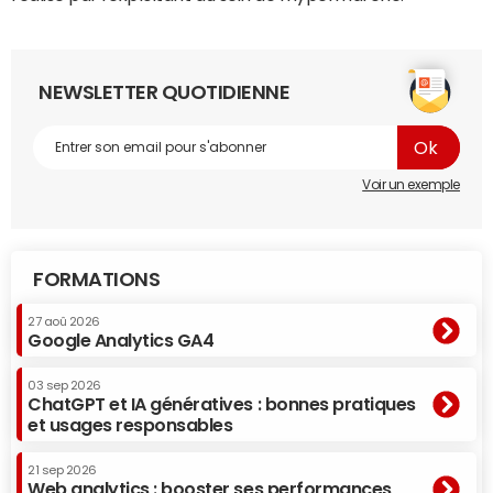
NEWSLETTER QUOTIDIENNE
Voir un exemple
FORMATIONS
27 aoû 2026
Google Analytics GA4
03 sep 2026
ChatGPT et IA génératives : bonnes pratiques
et usages responsables
21 sep 2026
Web analytics : booster ses performances