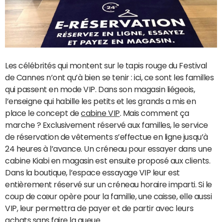
Les célébrités qui montent sur le tapis rouge du Festival
de Cannes n’ont qu’à bien se tenir : ici, ce sont les familles
qui passent en mode VIP. Dans son magasin liégeois,
l’enseigne qui habille les petits et les grands a mis en
place le concept de
cabine VIP
. Mais comment ça
marche ? Exclusivement réservé aux familles, le service
de réservation de vêtements s’effectue en ligne jusqu’à
24 heures à l’avance. Un créneau pour essayer dans une
cabine Kiabi en magasin est ensuite proposé aux clients.
Dans la boutique, l’espace essayage VIP leur est
entièrement réservé sur un créneau horaire imparti. Si le
coup de cœur opère pour la famille, une caisse, elle aussi
VIP, leur permettra de payer et de partir avec leurs
achats sans faire la queue.