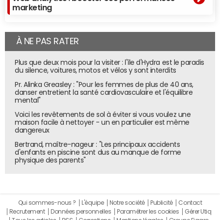
marketing
À NE PAS RATER
Plus que deux mois pour la visiter : l'île d'Hydra est le paradis
du silence, voitures, motos et vélos y sont interdits
Pr. Alinka Greasley : "Pour les femmes de plus de 40 ans,
danser entretient la santé cardiovasculaire et l'équilibre
mental"
Voici les revêtements de sol à éviter si vous voulez une
maison facile à nettoyer - un en particulier est même
dangereux
Bertrand, maître-nageur : "Les principaux accidents
d'enfants en piscine sont dus au manque de forme
physique des parents"
Qui sommes-nous ?
L'équipe
Notre société
Publicité
Contact
Recrutement
Données personnelles
Paramétrer les cookies
Gérer Utiq