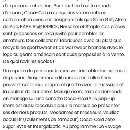
d’expérience et de lien. Pour mettre tout le monde
d’accord, Coca-Cola a conçu des vêtements en
collaboration avec des designers tels que Soho Grit, Alma
de Ace, BAPE, Be@RBRICK, Herschel et Staple. Ces pièces
sont proposées en exclusivité pour combler les
amateurs. Des collections fabriquées avec du plastique
recyclé de sportswear et de workwear brandés avec le
logo du géant américain sont aussi proposées à la vente.
De quoi ravir les écolos !
Un espace de personnalisation via des tablettes est mis à
disposition. Ainsi, les inconditionnels des bulles fines
peuvent créer leur propre étiquette avec le message et
la couleur de leur choix. Mais qui osera faire sa demande
en mariage sur une canette Coca-Cola ? Le pop-up
store est aussi l’occasion pour la marque de présenter
ses derniers produits. Mesdames et messieurs, veuillez
accueillir (roulements de tambour) Coca-Cola Zero
Sugar Byte et Intergalactic. Au programme : un voyage