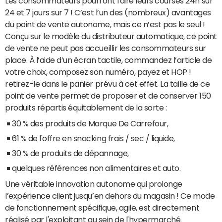
Les consommateurs pourront faire leurs courses 24h sur
24 et 7 jours sur 7 ! C’est l’un des (nombreux) avantages
du point de vente autonome, mais ce n’est pas le seul !
Conçu sur le modèle du distributeur automatique, ce point
de vente ne peut pas accueillir les consommateurs sur
place. À l’aide d’un écran tactile, commandez l’article de
votre choix, composez son numéro, payez et HOP !
retirez-le dans le panier prévu à cet effet. La taille de ce
point de vente permet de proposer et de conserver 150
produits répartis équitablement de la sorte :
30 % des produits de Marque De Carrefour,
61 % de l'offre en snacking frais / sec / liquide,
30 % de produits de dépannage,
quelques références non alimentaires et auto.
Une véritable innovation autonome qui prolonge
l’expérience client jusqu’en dehors du magasin ! Ce mode
de fonctionnement spécifique, agile, est directement
réalisé par l'exploitant au sein de l'hypermarché.