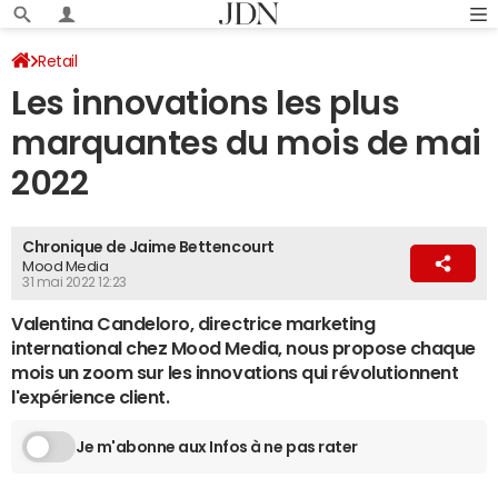
Retail
Les innovations les plus
marquantes du mois de mai
2022
Chronique de Jaime Bettencourt
Mood Media
31 mai 2022 12:23
Valentina Candeloro, directrice marketing
international chez Mood Media, nous propose chaque
mois un zoom sur les innovations qui révolutionnent
l'expérience client.
Je m'abonne aux Infos à ne pas rater