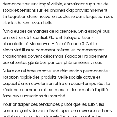
demande souvent imprévisible, entraînant ruptures de
stock et tensions sur les chaînes d'approvisionnement.
L'intégration d'une nouvelle souplesse dans la gestion des
stocks devient essentielle.
"On a eu des demandes de la clientèle. On a essayé puis
on s'est lancé !" confiait Florent Lafaye, artisan-
chocolatier à Marsac-sur-L'isle à France 3. Cette
réactivité illustre comment même les commerçants
traditionnels doivent désormais s'adapter rapidement
aux attentes générées par ces phénomènes viraux.
Suivre ce rythme impose une réinvention permanente :
rotation rapide des produits, veille sociale active et
capacité à renouveler son offre en quasi-temps réel. La
résilience commerciale se mesure désormais à l'agilité
face aux fluctuations du marché.
Pour anticiper ces tendances plutôt que les subir, les
commerçants doivent développer de nouveaux réflexes :
collaborer avec des micro-influenceurs, capter les