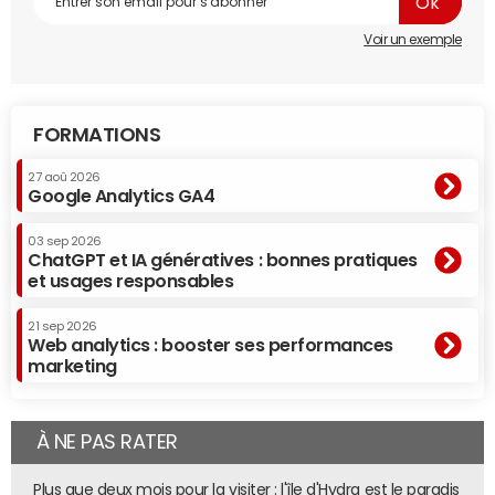
Voir un exemple
FORMATIONS
27 aoû 2026
Google Analytics GA4
03 sep 2026
ChatGPT et IA génératives : bonnes pratiques
et usages responsables
21 sep 2026
Web analytics : booster ses performances
marketing
À NE PAS RATER
Plus que deux mois pour la visiter : l'île d'Hydra est le paradis