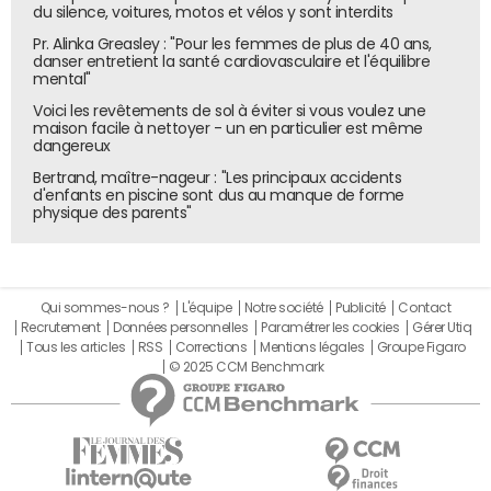
du silence, voitures, motos et vélos y sont interdits
Pr. Alinka Greasley : "Pour les femmes de plus de 40 ans,
danser entretient la santé cardiovasculaire et l'équilibre
mental"
Voici les revêtements de sol à éviter si vous voulez une
maison facile à nettoyer - un en particulier est même
dangereux
Bertrand, maître-nageur : "Les principaux accidents
d'enfants en piscine sont dus au manque de forme
physique des parents"
Qui sommes-nous ?
L'équipe
Notre société
Publicité
Contact
Recrutement
Données personnelles
Paramétrer les cookies
Gérer Utiq
Tous les articles
RSS
Corrections
Mentions légales
Groupe Figaro
© 2025 CCM Benchmark