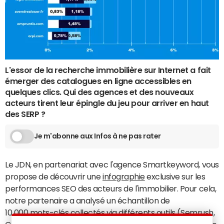
L'essor de la recherche immobilière sur Internet a fait
émerger des catalogues en ligne accessibles en
quelques clics. Qui des agences et des nouveaux
acteurs tirent leur épingle du jeu pour arriver en haut
des SERP ?
Je m'abonne aux Infos à ne pas rater
Le JDN, en partenariat avec l'agence Smartkeyword, vous
propose de découvrir une
infographie
exclusive sur les
performances SEO des acteurs de l'immobilier. Pour cela,
notre partenaire a analysé un échantillon de
10 000 mots-clés collectés via différents outils (Semrush,