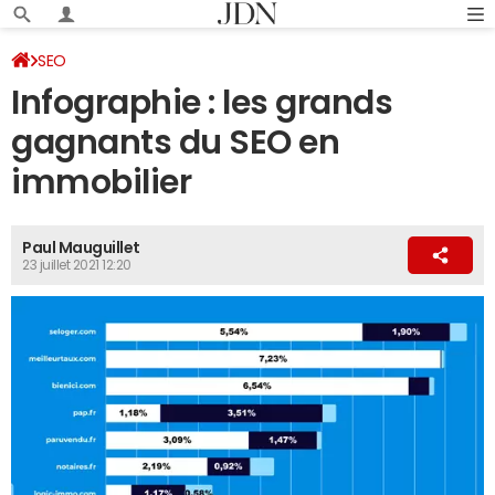
SEO
Infographie : les grands
gagnants du SEO en
immobilier
Paul Mauguillet
23 juillet 2021 12:20