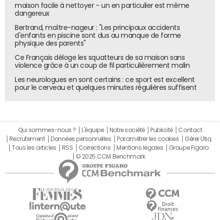
maison facile à nettoyer - un en particulier est même
dangereux
Bertrand, maître-nageur : "Les principaux accidents
d'enfants en piscine sont dus au manque de forme
physique des parents"
Ce Français déloge les squatteurs de sa maison sans
violence grâce à un coup de fil particulièrement malin
Les neurologues en sont certains : ce sport est excellent
pour le cerveau et quelques minutes régulières suffisent
Qui sommes-nous ?
L'équipe
Notre société
Publicité
Contact
Recrutement
Données personnelles
Paramétrer les cookies
Gérer Utiq
Tous les articles
RSS
Corrections
Mentions légales
Groupe Figaro
© 2025 CCM Benchmark