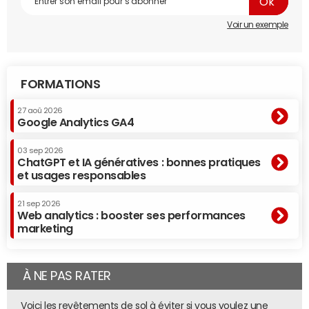
Voir un exemple
FORMATIONS
27 aoû 2026
Google Analytics GA4
03 sep 2026
ChatGPT et IA génératives : bonnes pratiques
et usages responsables
21 sep 2026
Web analytics : booster ses performances
marketing
À NE PAS RATER
Voici les revêtements de sol à éviter si vous voulez une