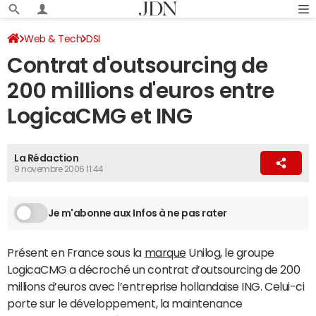
Web & Tech
DSI
Contrat d'outsourcing de
200 millions d'euros entre
LogicaCMG et ING
La Rédaction
9 novembre 2006 11:44
Je m'abonne aux Infos à ne pas rater
Présent en France sous la
marque
Unilog, le groupe
LogicaCMG a décroché un contrat d’outsourcing de 200
millions d’euros avec l’entreprise hollandaise ING. Celui-ci
porte sur le développement, la maintenance