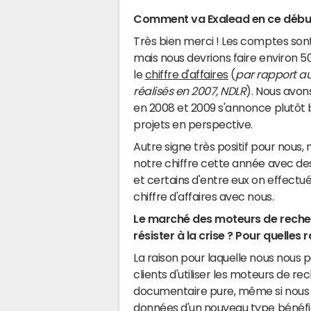
Comment va Exalead en ce début
Très bien merci ! Les comptes sont 
mais nous devrions faire environ 5
le
chiffre d'affaires
(
par rapport aux
réalisés en 2007, NDLR
). Nous avon
en 2008 et 2009 s'annonce plutôt 
projets en perspective.
Autre signe très positif pour nous
notre chiffre cette année avec des
et certains d'entre eux on effectué
chiffre d'affaires avec nous.
Le marché des moteurs de recher
résister à la crise ? Pour quelles 
La raison pour laquelle nous nous 
clients d'utiliser les moteurs de r
documentaire pure, même si nous e
données d'un nouveau type bénéfi