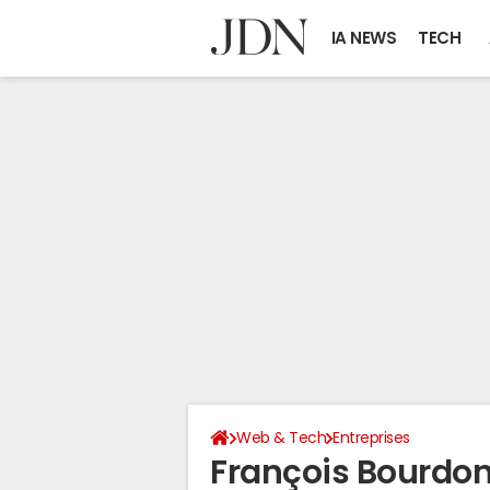
IA NEWS
TECH
Web & Tech
Entreprises
François Bourdoncl