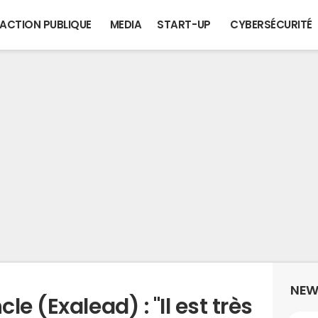
ACTION PUBLIQUE
MEDIA
START-UP
CYBERSÉCURITÉ
NEW
e (Exalead) : "Il est très