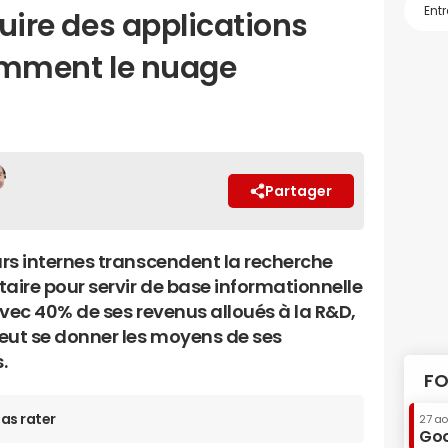
ruire des applications
gemment le nuage
Partager
rs internes transcendent la recherche
ire pour servir de base informationnelle
Avec 40% de ses revenus alloués à la R&D,
eut se donner les moyens de ses
.
FO
as rater
27 a
Goo