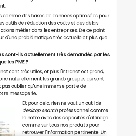
nt.
us comme des bases de données optimisées pour
s outils de réduction des coûts et des délais
tions métier dans les entreprises. De ce point
 d'une problématique très actuelle et plus que
es sont-ils actuellement très demandés par les
que les PME ?
t sont très utiles, et plus l'intranet est grand,
 donc naturellement les grands groupes qui sont
aut pas oublier qu'une immense partie de
votre messagerie.
Et pour cela, rien ne vaut un outil de
desktop search
professionnel comme
le notre avec des capacités d'affinage
comme sur tous nos produits pour
retrouver l'information pertinente. Un