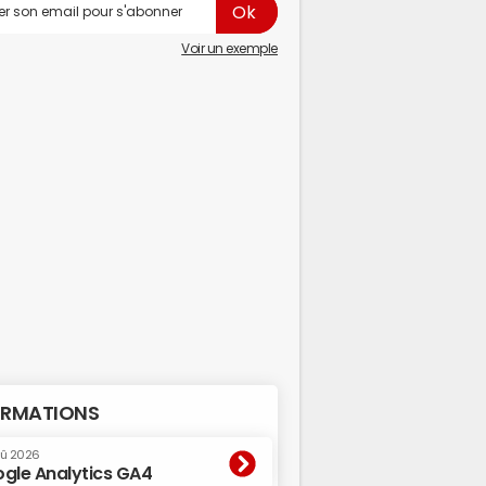
Voir un exemple
RMATIONS
oû 2026
gle Analytics GA4