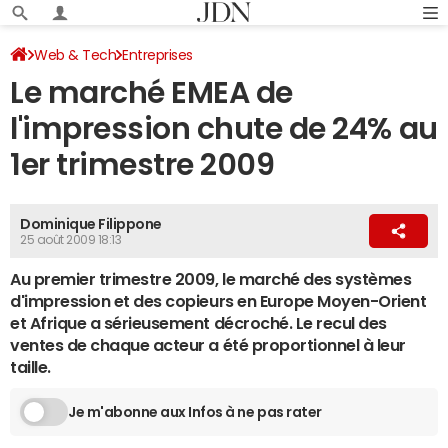
Web & Tech
Entreprises
Le marché EMEA de
l'impression chute de 24% au
1er trimestre 2009
Dominique Filippone
25 août 2009 18:13
Au premier trimestre 2009, le marché des systèmes
d'impression et des copieurs en Europe Moyen-Orient
et Afrique a sérieusement décroché. Le recul des
ventes de chaque acteur a été proportionnel à leur
taille.
Je m'abonne aux Infos à ne pas rater