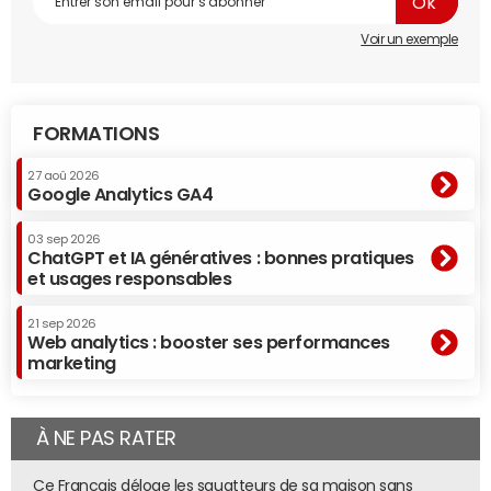
Voir un exemple
FORMATIONS
27 aoû 2026
Google Analytics GA4
03 sep 2026
ChatGPT et IA génératives : bonnes pratiques
et usages responsables
21 sep 2026
Web analytics : booster ses performances
marketing
À NE PAS RATER
Ce Français déloge les squatteurs de sa maison sans