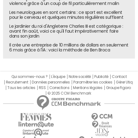
violence grâce à un coup de fil particulièrement malin
Les neurologues en sont certains : ce sport est excellent
pour le cerveau et quelques minutes régulières suffisent
Le jardinier du roi d'Angleterre Charles III est catégorique :
avant fin août, voici ce qu'il faut impérativement faire
dans son jardin
Il crée une entreprise de 10 millions de dollars en seulement
6 mois grâce à l'IA : voici la méthode de Ben Broca
Qui sommes-nous ?
L'équipe
Notre société
Publicité
Contact
Recrutement
Données personnelles
Paramétrer les cookies
Gérer Utiq
Tous les articles
RSS
Corrections
Mentions légales
Groupe Figaro
© 2025 CCM Benchmark