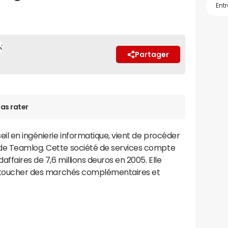
Partager
as rater
eil en ingénierie informatique, vient de procéder
 de Teamlog. Cette société de services compte
affaires de 7,6 millions deuros en 2005. Elle
s, toucher des marchés complémentaires et