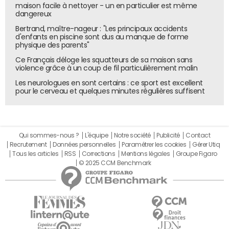
maison facile à nettoyer - un en particulier est même
dangereux
Bertrand, maître-nageur : "Les principaux accidents
d'enfants en piscine sont dus au manque de forme
physique des parents"
Ce Français déloge les squatteurs de sa maison sans
violence grâce à un coup de fil particulièrement malin
Les neurologues en sont certains : ce sport est excellent
pour le cerveau et quelques minutes régulières suffisent
Qui sommes-nous ?
L'équipe
Notre société
Publicité
Contact
Recrutement
Données personnelles
Paramétrer les cookies
Gérer Utiq
Tous les articles
RSS
Corrections
Mentions légales
Groupe Figaro
© 2025 CCM Benchmark