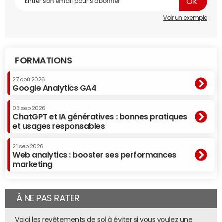
Voir un exemple
FORMATIONS
27 aoû 2026
Google Analytics GA4
03 sep 2026
ChatGPT et IA génératives : bonnes pratiques
et usages responsables
21 sep 2026
Web analytics : booster ses performances
marketing
À NE PAS RATER
Voici les revêtements de sol à éviter si vous voulez une