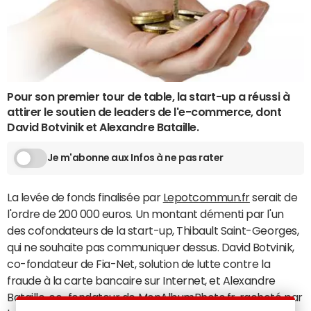
Pour son premier tour de table, la start-up a réussi à
attirer le soutien de leaders de l'e-commerce, dont
David Botvinik et Alexandre Bataille.
Je m'abonne aux Infos à ne pas rater
La levée de fonds finalisée par
Lepotcommun.fr
serait de
l'ordre de 200 000 euros. Un montant démenti par l'un
des cofondateurs de la start-up, Thibault Saint-Georges,
qui ne souhaite pas communiquer dessus. David Botvinik,
co-fondateur de Fia-Net, solution de lutte contre la
fraude à la carte bancaire sur Internet, et Alexandre
Bataille, co-fondateur de MonAlbumPhoto.fr, racheté par