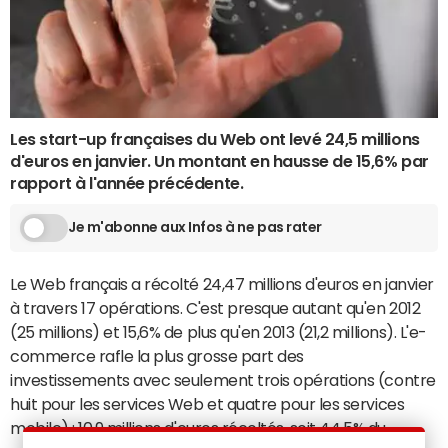
Les start-up françaises du Web ont levé 24,5 millions
d'euros en janvier. Un montant en hausse de 15,6% par
rapport à l'année précédente.
Je m'abonne aux Infos à ne pas rater
Le Web français a récolté 24,47 millions d'euros en janvier
à travers 17 opérations. C'est presque autant qu'en 2012
(25 millions) et 15,6% de plus qu'en 2013 (21,2 millions). L'e-
commerce rafle la plus grosse part des
investissements avec seulement trois opérations (contre
huit pour les services Web et quatre pour les services
mobile) : 10,9 millions d'euros récoltés, soit 44,5% du