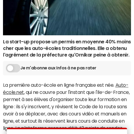
La start-up propose un permis en moyenne 40% moins
cher que les auto-écoles traditionnelles. Elle a obtenu
l'agrément de la préfecture qu'Ornikar peine à obtenir.
Je m'abonne aux Infos à ne pas rater
La première auto-école en ligne française est née.
Auto-
école.net
, qui ne couvre pour l'instant que l'Ile-de-France,
permet à ses élèves d'organiser toute leur formation en
ligne : ils s'y inscrivent, y révisent le Code de la route sans
avoir à se déplacer, avec des cours vidéo et manuels en
ligne, et surtout ils réservent leurs cours de conduite en
ligne. La plateforme propose déjà 42 points de rendez-