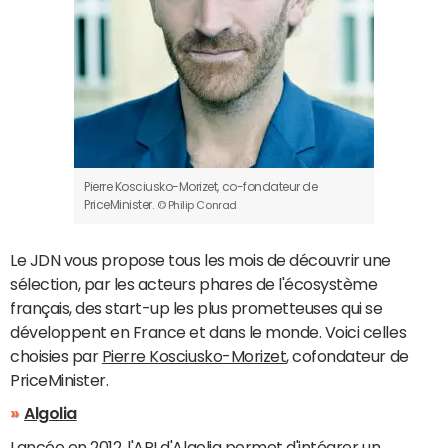
Pierre Kosciusko-Morizet, co-fondateur de
PriceMinister.
© Philip Conrad
Le JDN vous propose tous les mois de découvrir une
sélection, par les acteurs phares de l'écosystème
français, des start-up les plus prometteuses qui se
développent en France et dans le monde. Voici celles
choisies par
Pierre Kosciusko-Morizet
, cofondateur de
PriceMinister.
Algolia
Lancée en 2012, l'API d'Algolia permet d'intégrer un