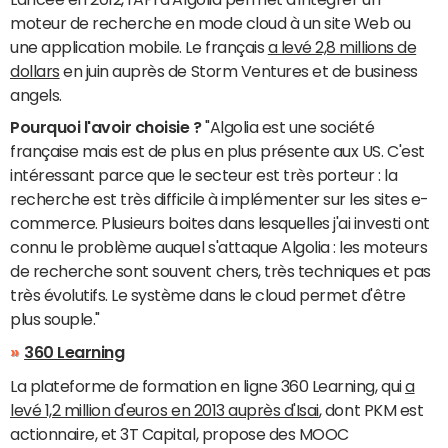
moteur de recherche en mode cloud à un site Web ou
une application mobile. Le français
a levé 2,8 millions de
dollars
en juin auprès de Storm Ventures et de business
angels.
Pourquoi l'avoir choisie ?
"Algolia est une société
française mais est de plus en plus présente aux US. C'est
intéressant parce que le secteur est très porteur : la
recherche est très difficile à implémenter sur les sites e-
commerce. Plusieurs boites dans lesquelles j'ai investi ont
connu le problème auquel s'attaque Algolia : les moteurs
de recherche sont souvent chers, très techniques et pas
très évolutifs. Le système dans le cloud permet d'être
plus souple."
360 Learning
La plateforme de formation en ligne 360 Learning, qui
a
levé 1,2 million d'euros en 2013 auprès d'Isai
, dont PKM est
actionnaire, et 3T Capital, propose des MOOC