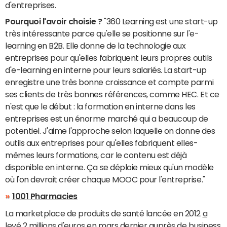
d'entreprises.
Pourquoi l'avoir choisie ?
"360 Learning est une start-up
très intéressante parce qu'elle se positionne sur l'e-
learning en B2B. Elle donne de la technologie aux
entreprises pour qu'elles fabriquent leurs propres outils
d'e-learning en interne pour leurs salariés. La start-up
enregistre une très bonne croissance et compte parmi
ses clients de très bonnes références, comme HEC. Et ce
n'est que le début : la formation en interne dans les
entreprises est un énorme marché qui a beaucoup de
potentiel. J'aime l'approche selon laquelle on donne des
outils aux entreprises pour qu'elles fabriquent elles-
mêmes leurs formations, car le contenu est déjà
disponible en interne. Ça se déploie mieux qu'un modèle
où l'on devrait créer chaque MOOC pour l'entreprise."
1001 Pharmacies
La marketplace de produits de santé lancée en 2012
a
levé 2 millions d'euros
en mars dernier auprès de business