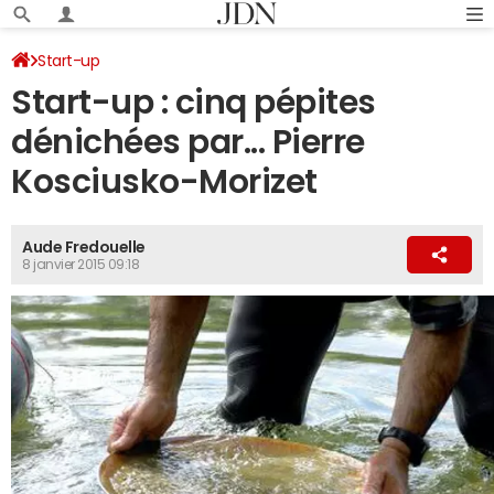
Start-up
Start-up : cinq pépites
dénichées par... Pierre
Kosciusko-Morizet
Aude Fredouelle
8 janvier 2015 09:18