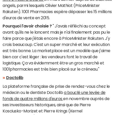
angels, parmi lesquels Olivier Mathiot (PriceMinister
Rakuten). 1001 Pharmacies espère dépasser les 15 millions
d'euros de vente en 2015.
Pourquoi l'avoir choisie ?
" J'avais réfléchi au concept
avant qu'ils ne le lancent mais je n'ai finalement pas pu le
faire parce que j'étais encore à PriceMinister Rakuten. J'y
crois beaucoup. C'est un super marché et leur exécution
est très bonne. La marketplace est un modèle que j'aime
bien car c'est léger : les vendeurs font le travail de
logistique. Ça va évidemment être un gros marché et
1001pharmacies est très bien placé sur le créneau."
Doctolib
La plateforme française de prise de rendez-vous chez le
médecin ou le dentiste Doctolib
a bouclé une levée de
fonds de quatre millions d'euros
en novembre auprès de
ses investisseurs historiques, ainsi que de Pierre
Kosciusko-Morizet et Pierre Krings (Kernel