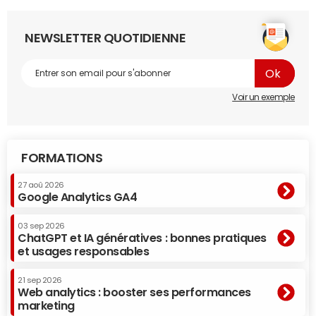
NEWSLETTER QUOTIDIENNE
Voir un exemple
FORMATIONS
27 aoû 2026
Google Analytics GA4
03 sep 2026
ChatGPT et IA génératives : bonnes pratiques
et usages responsables
21 sep 2026
Web analytics : booster ses performances
marketing