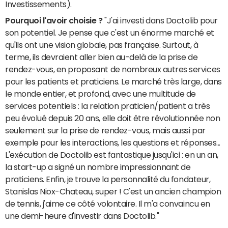
Investissements).
Pourquoi l'avoir choisie ?
"J'ai investi dans Doctolib pour
son potentiel. Je pense que c'est un énorme marché et
qu'ils ont une vision globale, pas française. Surtout, à
terme, ils devraient aller bien au-delà de la prise de
rendez-vous, en proposant de nombreux autres services
pour les patients et praticiens. Le marché très large, dans
le monde entier, et profond, avec une multitude de
services potentiels : la relation praticien/patient a très
peu évolué depuis 20 ans, elle doit être révolutionnée non
seulement sur la prise de rendez-vous, mais aussi par
exemple pour les interactions, les questions et réponses...
L'exécution de Doctolib est fantastique jusqu'ici : en un an,
la start-up a signé un nombre impressionnant de
praticiens. Enfin, je trouve la personnalité du fondateur,
Stanislas Niox-Chateau, super ! C'est un ancien champion
de tennis, j'aime ce côté volontaire. Il m'a convaincu en
une demi-heure d'investir dans Doctolib."