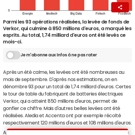
Raphael Hazan
6 octobre 2023 16:56
Parmi les 93 opérations réalisées, la levée de fonds de
Verkor, qui culmine à 850 millions d'euros, a marqué les
esprits. Au total, 1,74 milliard d'euros ont été levés ce
mois-ci.
Je m'abonne aux Infos à ne pas rater
Après un été calme, les levées ont été nombreuses au
mois de septembre. D'après nos estimations, on en
dénombre 93 pour un total de 1,74 milliard d'euros. Certes
le tour de table du fabriquant de batteries électriques
Verkor, qui a atteint 850 millions d'euros, permet de
gonfler ce chiffre. Mais d'autres belles levées ont été
réalisées. Aledia et Accenta ont par exemple récolté
respectivement 120 millions d'euros et 108 millions d'euros.
A l'image de ces deux entreprises, le secteur de l'énergie