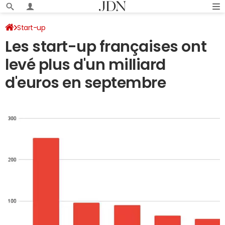
Start-up
Les start-up françaises ont
levé plus d'un milliard
d'euros en septembre