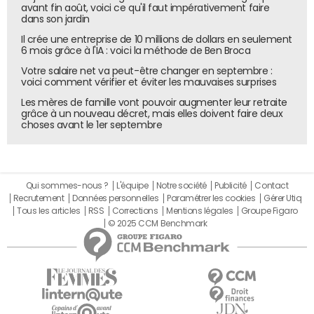
avant fin août, voici ce qu'il faut impérativement faire
dans son jardin
Il crée une entreprise de 10 millions de dollars en seulement
6 mois grâce à l'IA : voici la méthode de Ben Broca
Votre salaire net va peut-être changer en septembre :
voici comment vérifier et éviter les mauvaises surprises
Les mères de famille vont pouvoir augmenter leur retraite
grâce à un nouveau décret, mais elles doivent faire deux
choses avant le 1er septembre
Qui sommes-nous ?
L'équipe
Notre société
Publicité
Contact
Recrutement
Données personnelles
Paramétrer les cookies
Gérer Utiq
Tous les articles
RSS
Corrections
Mentions légales
Groupe Figaro
© 2025 CCM Benchmark