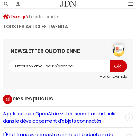
Twenga
Tous les articles
TOUS LES ARTICLES TWENGA
NEWSLETTER QUOTIDIENNE
Voir un exemple
Articles les plus lus
Apple accuse OpenAI de vol de secrets industriels
dans le développement d'objets connectés
L'Etat français enregistre un déficit budgétaire de