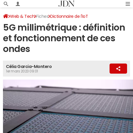
Web & Tech
Fiches
Dictionnaire de l'IoT
5G millimétrique : définition
et fonctionnement de ces
ondes
Célia Garcia-Montero
1er mars 2023 09:01