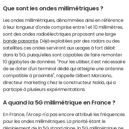
Que sont les ondes millimétriques ?
Les ondes millimétriques, dénommées ainsi en référence
à leur longueur d'onde comprise entre 1 et 10 millimètres,
sont des ondes radioélectriques proposant une large
bande passante
. Déjà exploitées par des radars ou des
satellites, ces ondes serviront aux usages à fort débit
dans la 5G, puisqu'elles sont capables de faire remonter
10 gigabytes de données. "Pour les utiliser, il est nécessaire
de se doter d'un terminal dédié qui atteigne une antenne
compatible à proximité", rappelle Gilbert Marciano,
directeur marketing chez le constructeur Nokia, qui a
participé à plusieurs expérimentations.
A quand la 5G millimétrique en France ?
En France, l'Arcep n'a pas encore attribué les fréquences
pour les ondes millimétriques. La priorité étant le
déploiement de la
5G
stand alone, la 5G millimétrique ne