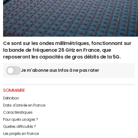
Ce sont sur les ondes millimétriques, fonctionnant sur
la bande de fréquence 26 GHz en France, que
reposeront les capacités de gros débits de la 5G.
Je m'abonne aux Infos à ne pas rater
SOMMAIRE
Définition
Date d'arrivée en France
Caractéristiques
Pour quels usages ?
Quelles difficultés ?
Les projets en France