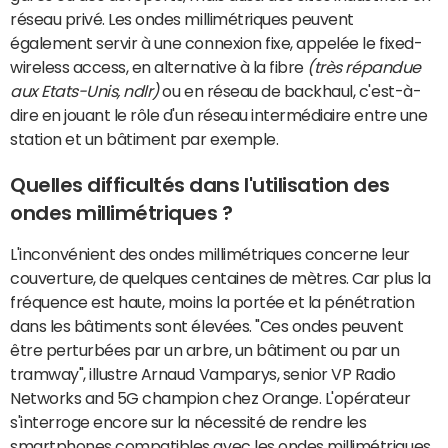
réseau privé. Les ondes millimétriques peuvent
également servir à une connexion fixe, appelée le fixed-
wireless access, en alternative à la fibre
(très répandue
aux Etats-Unis, ndlr)
ou en réseau de backhaul, c'est-à-
dire en jouant le rôle d'un réseau intermédiaire entre une
station et un bâtiment par exemple.
Quelles difficultés dans l'utilisation des
ondes millimétriques ?
L'inconvénient des ondes millimétriques concerne leur
couverture, de quelques centaines de mètres. Car plus la
fréquence est haute, moins la portée et la pénétration
dans les bâtiments sont élevées. "Ces ondes peuvent
être perturbées par un arbre, un bâtiment ou par un
tramway", illustre Arnaud Vamparys, senior VP Radio
Networks and 5G champion chez Orange. L'opérateur
s'interroge encore sur la nécessité de rendre les
smartphones compatibles avec les ondes millimétriques.