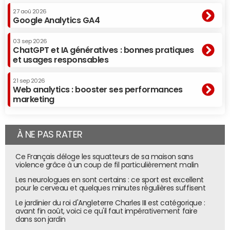
27 aoû 2026
Google Analytics GA4
03 sep 2026
ChatGPT et IA génératives : bonnes pratiques
et usages responsables
21 sep 2026
Web analytics : booster ses performances
marketing
À NE PAS RATER
Ce Français déloge les squatteurs de sa maison sans
violence grâce à un coup de fil particulièrement malin
Les neurologues en sont certains : ce sport est excellent
pour le cerveau et quelques minutes régulières suffisent
Le jardinier du roi d'Angleterre Charles III est catégorique :
avant fin août, voici ce qu'il faut impérativement faire
dans son jardin