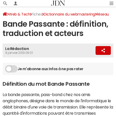
Web & Tech
Fiches
Dictionnaire du webmastering
Réseau
Bande Passante : définition,
traduction et acteurs
La Rédaction
9 janvier 2019 09:01
Je m'abonne aux Infos à ne pas rater
Définition du mot Bande Passante
La bande passante, pass-band chez nos amis
anglophones, désigne dans le monde de l'informatique le
débit binaire d'une voie de transmission. Elle représente la
quantité d'informations pouvant être transmises