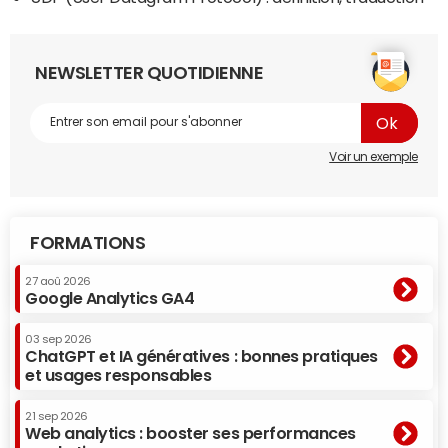
NEWSLETTER QUOTIDIENNE
Voir un exemple
FORMATIONS
27 aoû 2026
Google Analytics GA4
03 sep 2026
ChatGPT et IA génératives : bonnes pratiques
et usages responsables
21 sep 2026
Web analytics : booster ses performances