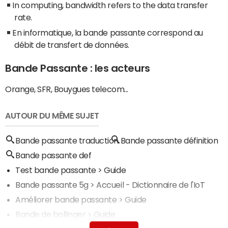
In computing, bandwidth refers to the data transfer
rate.
En informatique, la bande passante correspond au
débit de transfert de données.
Bande Passante : les acteurs
Orange, SFR, Bouygues telecom...
AUTOUR DU MÊME SUJET
Bande passante traduction
Bande passante définition
Bande passante def
Test bande passante
> Guide
Bande passante 5g
> Accueil - Dictionnaire de l'IoT
Améliorer bande passante
> Guide
Bande de bollinger
> Guide