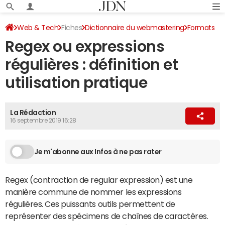
Web & Tech
Fiches
Dictionnaire du webmastering
Formats
Regex ou expressions
régulières : définition et
utilisation pratique
La Rédaction
16 septembre 2019 16:28
Je m'abonne aux Infos à ne pas rater
Regex (contraction de regular expression) est une
manière commune de nommer les expressions
régulières. Ces puissants outils permettent de
représenter des spécimens de chaînes de caractères.