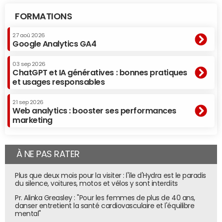
FORMATIONS
27 aoû 2026
Google Analytics GA4
03 sep 2026
ChatGPT et IA génératives : bonnes pratiques
et usages responsables
21 sep 2026
Web analytics : booster ses performances
marketing
À NE PAS RATER
Plus que deux mois pour la visiter : l'île d'Hydra est le paradis
du silence, voitures, motos et vélos y sont interdits
Pr. Alinka Greasley : "Pour les femmes de plus de 40 ans,
danser entretient la santé cardiovasculaire et l'équilibre
mental"