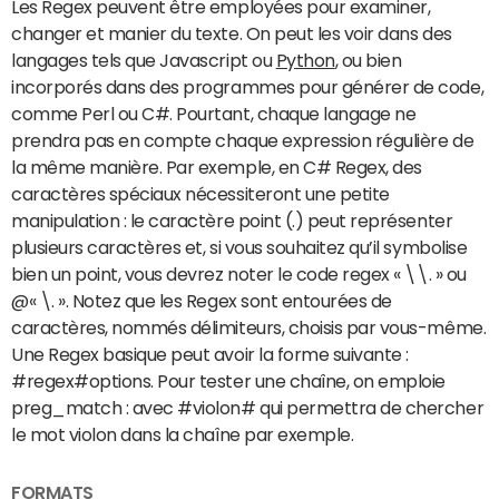
Les Regex peuvent être employées pour examiner,
changer et manier du texte. On peut les voir dans des
langages tels que Javascript ou
Python
, ou bien
incorporés dans des programmes pour générer de code,
comme Perl ou C#. Pourtant, chaque langage ne
prendra pas en compte chaque expression régulière de
la même manière. Par exemple, en C# Regex, des
caractères spéciaux nécessiteront une petite
manipulation : le caractère point (.) peut représenter
plusieurs caractères et, si vous souhaitez qu’il symbolise
bien un point, vous devrez noter le code regex « \\. » ou
@« \. ». Notez que les Regex sont entourées de
caractères, nommés délimiteurs, choisis par vous-même.
Une Regex basique peut avoir la forme suivante :
#regex#options. Pour tester une chaîne, on emploie
preg_match :
avec #violon# qui permettra de chercher
le mot violon dans la chaîne par exemple.
FORMATS