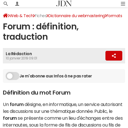
Web & Tech
Fiches
Dictionnaire du webmastering
Formats
Forum : définition,
traduction
La Rédaction
10 janvier 2019 09:01
Je m'abonne aux Infos à ne pas rater
Définition du mot Forum
Un
forum
désigne, en informatique, un service autorisant
les discussions sur une thématique donnée. Public, le
forum
se présente comme un lieu d'échanges entre des
internautes, sous la forme de fils de discussions ou fils de