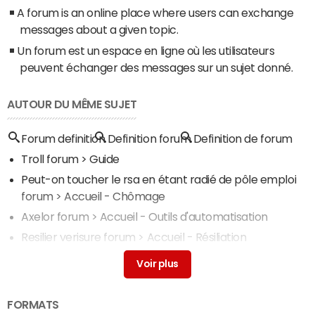
A forum is an online place where users can exchange
messages about a given topic.
Un forum est un espace en ligne où les utilisateurs
peuvent échanger des messages sur un sujet donné.
AUTOUR DU MÊME SUJET
Forum definition
Definition forum
Definition de forum
Troll forum
> Guide
Peut-on toucher le rsa en étant radié de pôle emploi
forum
> Accueil - Chômage
Axelor forum
> Accueil - Outils d'automatisation
Resilier verisure forum
> Accueil - Résiliation
Contrôle arrêt maladie dépression forum
> Accueil -
Santé au travail
FORMATS