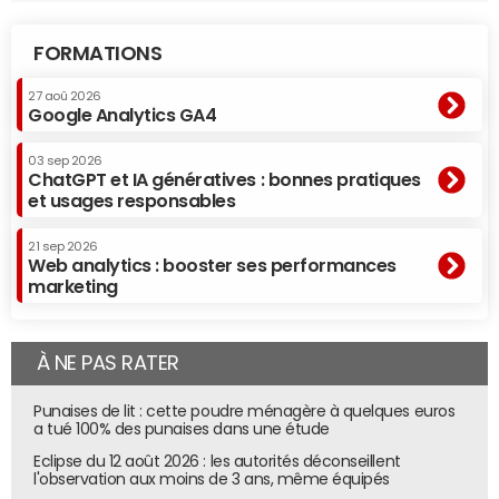
FORMATIONS
27 aoû 2026
Google Analytics GA4
03 sep 2026
ChatGPT et IA génératives : bonnes pratiques
et usages responsables
21 sep 2026
Web analytics : booster ses performances
marketing
À NE PAS RATER
Punaises de lit : cette poudre ménagère à quelques euros
a tué 100% des punaises dans une étude
Eclipse du 12 août 2026 : les autorités déconseillent
l'observation aux moins de 3 ans, même équipés