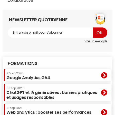
collaborative
NEWSLETTER QUOTIDIENNE
Voir un exemple
FORMATIONS
27 aoû 2026
Google Analytics GA4
03 sep 2026
ChatGPT et IA génératives : bonnes pratiques
et usages responsables
21 sep 2026
Web analytics : booster ses performances