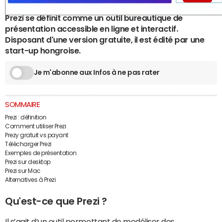
Prezi se définit comme un outil bureautique de
présentation accessible en ligne et interactif.
Disposant d'une version gratuite, il est édité par une
start-up hongroise.
Je m'abonne aux Infos à ne pas rater
SOMMAIRE
Prezi : définition
Comment utiliser Prezi
Prezy gratuit vs payant
Télécharger Prezi
Exemples de présentation
Prezi sur desktop
Prezi sur Mac
​​​Alternatives à Prezi
Qu'est-ce que Prezi ?
Il s’agit d’un outil permettant de modéliser des