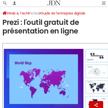
Web & Tech
Fiches
Guide de l'entreprise digitale
Prezi : l'outil gratuit de
Suites et outils collaboratifs
présentation en ligne
La Rédaction
14 octobre 2020 17:00