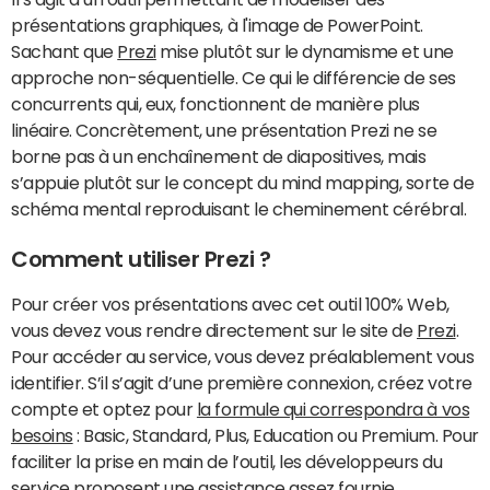
présentations graphiques, à l'image de PowerPoint.
Sachant que
Prezi
mise plutôt sur le dynamisme et une
approche non-séquentielle. Ce qui le différencie de ses
concurrents qui, eux, fonctionnent de manière plus
linéaire. Concrètement, une présentation Prezi ne se
borne pas à un enchaînement de diapositives, mais
s’appuie plutôt sur le concept du mind mapping, sorte de
schéma mental reproduisant le cheminement cérébral.
Comment utiliser Prezi ?
Pour créer vos présentations avec cet outil 100% Web,
vous devez vous rendre directement sur le site de
Prezi
.
Pour accéder au service, vous devez préalablement vous
identifier. S’il s’agit d’une première connexion, créez votre
compte et optez pour
la formule qui correspondra à vos
besoins
: Basic, Standard, Plus, Education ou Premium. Pour
faciliter la prise en main de l’outil, les développeurs du
service proposent une assistance assez fournie.