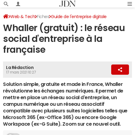
Web & Tech
Fiches
Guide de l'entreprise digitale
Whaller (gratuit) : le réseau
Suites et outils collaboratifs
social d'entreprise à la
française
La Rédaction
17 mars 2021 10:27
Solution simple, gratuite et made in France, Whaller
révolutionne les échanges numériques. Il permet de
mettre en place un réseau social d'entreprise, un
campus numérique ou un réseau associatif
compatible avec plusieurs suites logicielles telles que
Microsoft 365 (ex-Office 365) ou encore Google
Workspace (ex-G Suite). Zoom sur ce nouvel outil.