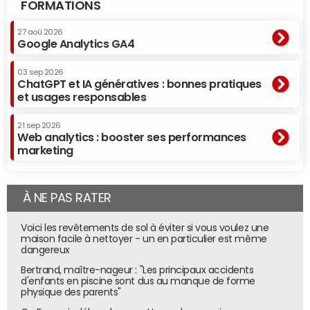
FORMATIONS
27 aoû 2026
Google Analytics GA4
03 sep 2026
ChatGPT et IA génératives : bonnes pratiques
et usages responsables
21 sep 2026
Web analytics : booster ses performances
marketing
À NE PAS RATER
Voici les revêtements de sol à éviter si vous voulez une
maison facile à nettoyer - un en particulier est même
dangereux
Bertrand, maître-nageur : "Les principaux accidents
d'enfants en piscine sont dus au manque de forme
physique des parents"