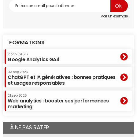
Voir un exemple
FORMATIONS
27 aoû 2026
Google Analytics GA4
03 sep 2026
ChatGPT et IA génératives : bonnes pratiques
et usages responsables
21 sep 2026
Web analytics : booster ses performances
marketing
À NE PAS RATER