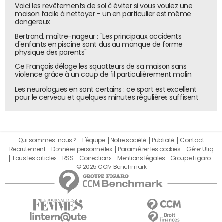
Voici les revêtements de sol à éviter si vous voulez une
maison facile à nettoyer - un en particulier est même
dangereux
Bertrand, maître-nageur : "Les principaux accidents
d'enfants en piscine sont dus au manque de forme
physique des parents"
Ce Français déloge les squatteurs de sa maison sans
violence grâce à un coup de fil particulièrement malin
Les neurologues en sont certains : ce sport est excellent
pour le cerveau et quelques minutes régulières suffisent
Qui sommes-nous ?
L'équipe
Notre société
Publicité
Contact
Recrutement
Données personnelles
Paramétrer les cookies
Gérer Utiq
Tous les articles
RSS
Corrections
Mentions légales
Groupe Figaro
© 2025 CCM Benchmark