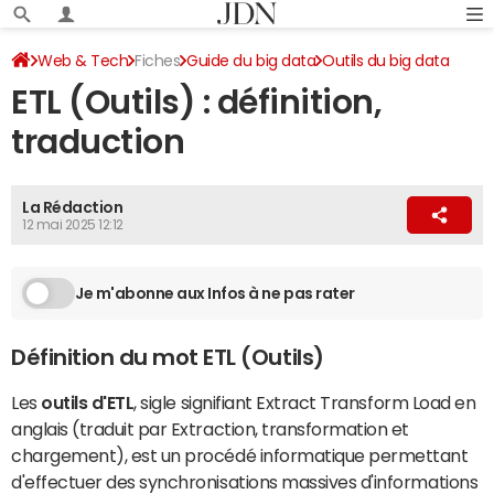
Web & Tech
Fiches
Guide du big data
Outils du big data
ETL (Outils) : définition,
traduction
La Rédaction
12 mai 2025 12:12
Je m'abonne aux Infos à ne pas rater
Définition du mot ETL (Outils)
Les
outils d'ETL
, sigle signifiant Extract Transform Load en
anglais (traduit par Extraction, transformation et
chargement), est un procédé informatique permettant
d'effectuer des synchronisations massives d'informations