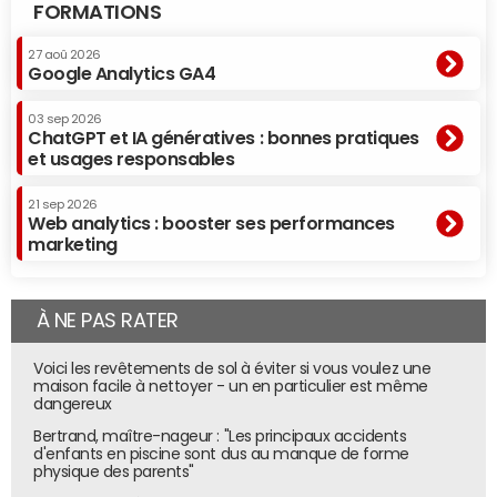
FORMATIONS
27 aoû 2026
Google Analytics GA4
03 sep 2026
ChatGPT et IA génératives : bonnes pratiques
et usages responsables
21 sep 2026
Web analytics : booster ses performances
marketing
À NE PAS RATER
Voici les revêtements de sol à éviter si vous voulez une
maison facile à nettoyer - un en particulier est même
dangereux
Bertrand, maître-nageur : "Les principaux accidents
d'enfants en piscine sont dus au manque de forme
physique des parents"