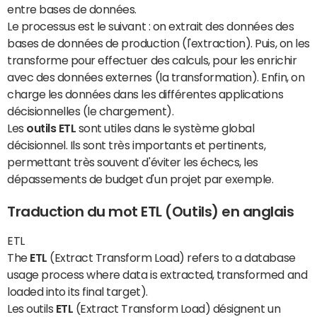
entre bases de données.
Le processus est le suivant : on extrait des données des
bases de données de production (l'extraction). Puis, on les
transforme pour effectuer des calculs, pour les enrichir
avec des données externes (la transformation). Enfin, on
charge les données dans les différentes applications
décisionnelles (le chargement).
Les
outils ETL
sont utiles dans le système global
décisionnel. Ils sont très importants et pertinents,
permettant très souvent d'éviter les échecs, les
dépassements de budget d'un projet par exemple.
Traduction du mot ETL (Outils) en anglais
ETL
The
ETL
(Extract Transform Load) refers to a database
usage process where data is extracted, transformed and
loaded into its final target).
Les outils
ETL
(Extract Transform Load) désignent un