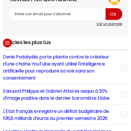
Voir un exemple
Articles les plus lus
Denis Podalydès porte plainte contre le créateur
d'une chaîne YouTube ayant utilisé l'intelligence
artificielle pour reproduire sa voix sans son
consentement
Edouard Philippe et Gabriel Attal ex aequo à 30%
d'image positive dans le dernier baromètre Elabe
L'Etat français enregistre un déficit budgétaire de
106,8 milliards d'euros au premier semestre 2026