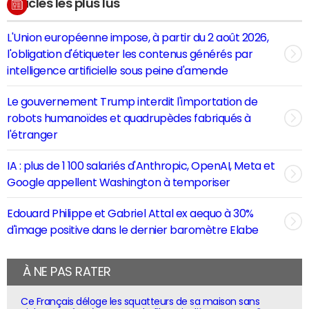
Articles les plus lus
L'Union européenne impose, à partir du 2 août 2026,
l'obligation d'étiqueter les contenus générés par
intelligence artificielle sous peine d'amende
Le gouvernement Trump interdit l'importation de
robots humanoïdes et quadrupèdes fabriqués à
l'étranger
IA : plus de 1 100 salariés d'Anthropic, OpenAI, Meta et
Google appellent Washington à temporiser
Edouard Philippe et Gabriel Attal ex aequo à 30%
d'image positive dans le dernier baromètre Elabe
À NE PAS RATER
Ce Français déloge les squatteurs de sa maison sans