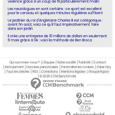
violence grâce à un coup de fil particulièrement malin
Les neurologues en sont certains : ce sport est excellent
pour le cerveau et quelques minutes régulières suffisent
Le jardinier du roi d'Angleterre Charles III est catégorique :
avant fin août, voici ce qu'il faut impérativement faire
dans son jardin
Il crée une entreprise de 10 millions de dollars en seulement
6 mois grâce à l'IA : voici la méthode de Ben Broca
Qui sommes-nous ?
L'équipe
Notre société
Publicité
Contact
Recrutement
Données personnelles
Paramétrer les cookies
Gérer Utiq
Tous les articles
RSS
Corrections
Mentions légales
Groupe Figaro
© 2025 CCM Benchmark